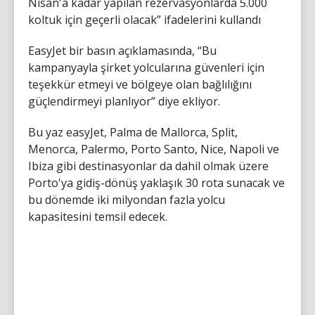
Nisan'a kadar yapılan rezervasyonlarda 5.000
koltuk için geçerli olacak” ifadelerini kullandı
EasyJet bir basın açıklamasında, “Bu
kampanyayla şirket yolcularına güvenleri için
teşekkür etmeyi ve bölgeye olan bağlılığını
güçlendirmeyi planlıyor” diye ekliyor.
Bu yaz easyJet, Palma de Mallorca, Split,
Menorca, Palermo, Porto Santo, Nice, Napoli ve
Ibiza gibi destinasyonlar da dahil olmak üzere
Porto'ya gidiş-dönüş yaklaşık 30 rota sunacak ve
bu dönemde iki milyondan fazla yolcu
kapasitesini temsil edecek.