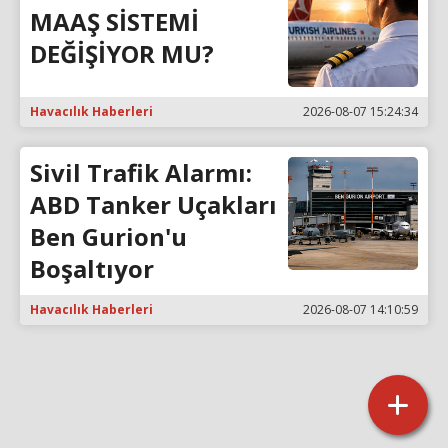
MAAŞ SİSTEMİ
DEĞİŞİYOR MU?
Havacılık Haberleri
2026-08-07 15:24:34
Sivil Trafik Alarmı:
ABD Tanker Uçakları
Ben Gurion'u
Boşaltıyor
Havacılık Haberleri
2026-08-07 14:10:59