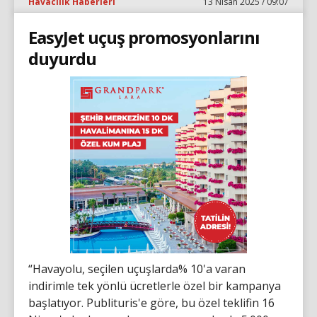
Havacılık Haberleri
13 Nisan 2025 / 09:07
EasyJet uçuş promosyonlarını
duyurdu
“Havayolu, seçilen uçuşlarda% 10'a varan
indirimle tek yönlü ücretlerle özel bir kampanya
başlatıyor. Publituris'e göre, bu özel teklifin 16