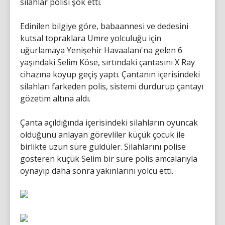
silahlar polisi şok etti.
Edinilen bilgiye göre, babaannesi ve dedesini
kutsal topraklara Umre yolculuğu için
uğurlamaya Yenişehir Havaalanı'na gelen 6
yaşındaki Selim Köse, sırtındaki çantasını X Ray
cihazına koyup geçiş yaptı. Çantanın içerisindeki
silahları farkeden polis, sistemi durdurup çantayı
gözetim altına aldı.
Çanta açıldığında içerisindeki silahların oyuncak
olduğunu anlayan görevliler küçük çocuk ile
birlikte uzun süre güldüler. Silahlarını polise
gösteren küçük Selim bir süre polis amcalarıyla
oynayıp daha sonra yakınlarını yolcu etti.