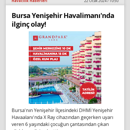
Havacılık Haberleri
22 Ocak 2024 / 10:50
Bursa Yenişehir Havalimanı'nda
ilginç olay!
Bursa'nın Yenişehir İlçesindeki DHMİ Yenişehir
Havaalanı'nda X Ray cihazından geçerken uyarı
veren 6 yaşındaki çocuğun çantasından çıkan