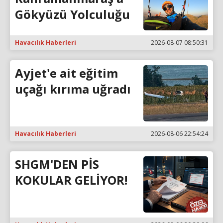
Gökyüzü Yolculuğu
Havacılık Haberleri
2026-08-07 08:50:31
Ayjet'e ait eğitim
uçağı kırıma uğradı
Havacılık Haberleri
2026-08-06 22:54:24
SHGM'DEN PİS
KOKULAR GELİYOR!