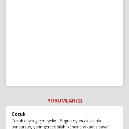
YORUMLAR (2)
Cocuk
Cocuk deyip geçmeyelim. Bugun oyuncak silahla
oynatırsan, yarin gercek silahi kendıne arkadas sayar.