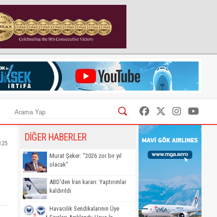
DİĞER HABERLER
8:25
Murat Şeker: "2026 zor bir yıl
olacak"
ABD'den İran kararı: Yaptırımlar
kaldırıldı
Havacılık Sendikalarının Üye