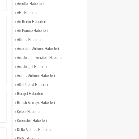
»
Aeroflot Haberleri
»
AHL Haberleri
»
Air Berlin Haberleri
»
Air France Haberleri
»
Alitalia Haberleri
»
American Airlines Haberleri
»
Anadolu Üniversitesi Haberleri
»
Anadolujet Haberleri
»
Asiana Airlines Haberleri
»
AtlasGlobal Haberleri
»
Borajet Haberleri
»
British Airways Haberleri
»
Çelebi Haberleri
»
Corendon Haberleri
»
Delta Airlines Haberleri
»
DHMİ Haberleri