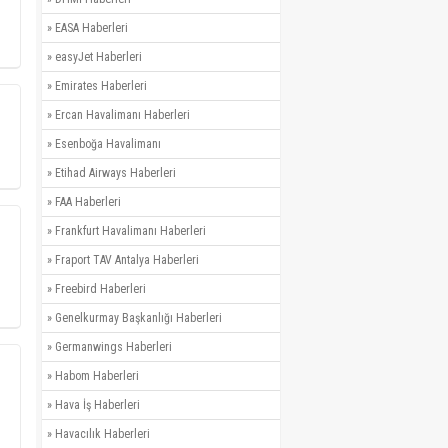
»
EASA Haberleri
»
easyJet Haberleri
»
Emirates Haberleri
»
Ercan Havalimanı Haberleri
»
Esenboğa Havalimanı
»
Etihad Airways Haberleri
»
FAA Haberleri
»
Frankfurt Havalimanı Haberleri
»
Fraport TAV Antalya Haberleri
»
Freebird Haberleri
»
Genelkurmay Başkanlığı Haberleri
»
Germanwings Haberleri
»
Habom Haberleri
»
Hava İş Haberleri
»
Havacılık Haberleri