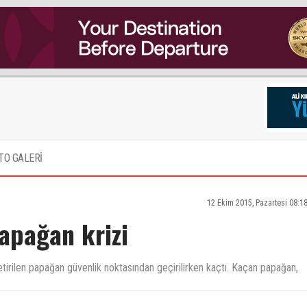
TO GALERİ
12 Ekim 2015, Pazartesi 08:1
apağan krizi
tirilen papağan güvenlik noktasından geçirilirken kaçtı. Kaçan papağan,