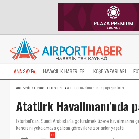
ANA SAYFA
HAVACILIK HABERLERİ
KÖŞE YAZARLARI
FO
Ana Sayfa
»
Havacılık Haberleri
»
Atatürk Havalimanı'nda papağan krizi
Atatürk Havalimanı'nda p
İstanbul’dan, Suudi Arabistan’a götürülmek üzere havalimanına ge
kendisini yakalamaya çalışan görevlilere zor anlar yaşattı.
17