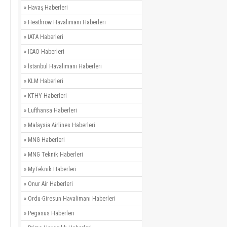
»
Havaş Haberleri
»
Heathrow Havalimanı Haberleri
»
IATA Haberleri
»
ICAO Haberleri
»
İstanbul Havalimanı Haberleri
»
KLM Haberleri
»
KTHY Haberleri
»
Lufthansa Haberleri
»
Malaysia Airlines Haberleri
»
MNG Haberleri
»
MNG Teknik Haberleri
»
MyTeknik Haberleri
»
Onur Air Haberleri
»
Ordu-Giresun Havalimanı Haberleri
»
Pegasus Haberleri