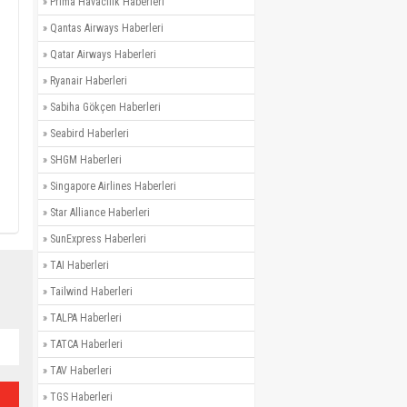
»
Prima Havacılık Haberleri
»
Qantas Airways Haberleri
»
Qatar Airways Haberleri
»
Ryanair Haberleri
»
Sabiha Gökçen Haberleri
»
Seabird Haberleri
»
SHGM Haberleri
»
Singapore Airlines Haberleri
»
Star Alliance Haberleri
»
SunExpress Haberleri
»
TAI Haberleri
»
Tailwind Haberleri
»
TALPA Haberleri
»
TATCA Haberleri
»
TAV Haberleri
»
TGS Haberleri