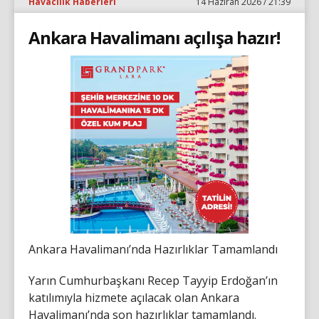
Havacılık Haberleri
14 Haziran 2026 / 21:39
Ankara Havalimanı açılışa hazır!
Ankara Havalimanı’nda Hazırlıklar Tamamlandı
Yarın Cumhurbaşkanı Recep Tayyip Erdoğan’ın
katılımıyla hizmete açılacak olan Ankara
Havalimanı’nda son hazırlıklar tamamlandı.