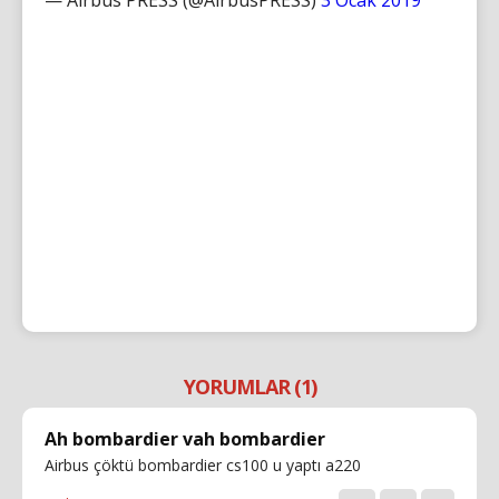
YORUMLAR (1)
Ah bombardier vah bombardier
Airbus çöktü bombardier cs100 u yaptı a220