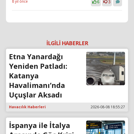
8 yıl önce
6
3
İLGİLİ HABERLER
Etna Yanardağı
Yeniden Patladı:
Katanya
Havalimanı’nda
Uçuşlar Aksadı
Havacılık Haberleri
2026-08-08 18:55:27
İspanya ile İtalya