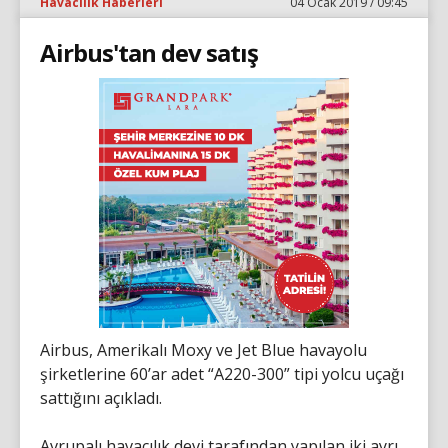
Havacılık Haberleri
04 Ocak 2019 / 09:45
Airbus'tan dev satış
Airbus, Amerikalı Moxy ve Jet Blue havayolu
şirketlerine 60’ar adet “A220-300” tipi yolcu uçağı
sattığını açıkladı.
Avrupalı havacılık devi tarafından yapılan iki ayrı