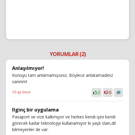
YORUMLAR (2)
Anlaşılmıyor!
Konuyu tam anlamamışsınız. Böylece anlatamadınız
sanırım!
10 ay önce
2
0
Ilginç bir uygulama
Pasaport ve vize kalkmıyor ve herkes kendi işini kendi
görecek kadar teknolojiyi kullanamıyor ki yaşlı olan,dil
bilmeyenler de var.