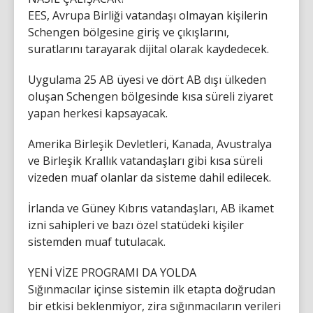
EES, Avrupa Birliği vatandaşı olmayan kişilerin
Schengen bölgesine giriş ve çıkışlarını,
suratlarını tarayarak dijital olarak kaydedecek.
Uygulama 25 AB üyesi ve dört AB dışı ülkeden
oluşan Schengen bölgesinde kısa süreli ziyaret
yapan herkesi kapsayacak.
Amerika Birleşik Devletleri, Kanada, Avustralya
ve Birleşik Krallık vatandaşları gibi kısa süreli
vizeden muaf olanlar da sisteme dahil edilecek.
İrlanda ve Güney Kıbrıs vatandaşları, AB ikamet
izni sahipleri ve bazı özel statüdeki kişiler
sistemden muaf tutulacak.
YENİ VİZE PROGRAMI DA YOLDA
Sığınmacılar içinse sistemin ilk etapta doğrudan
bir etkisi beklenmiyor, zira sığınmacıların verileri