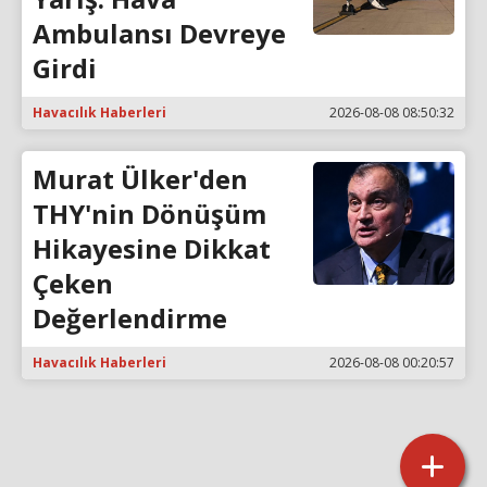
Ambulansı Devreye
Girdi
Havacılık Haberleri
2026-08-08 08:50:32
Murat Ülker'den
THY'nin Dönüşüm
Hikayesine Dikkat
Çeken
Değerlendirme
Havacılık Haberleri
2026-08-08 00:20:57