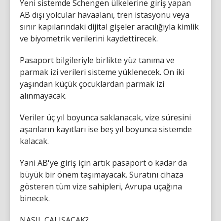
Yeni sistemde Schengen ülkelerine giriş yapan
AB dışı yolcular havaalanı, tren istasyonu veya
sınır kapılarındaki dijital gişeler aracılığıyla kimlik
ve biyometrik verilerini kaydettirecek.
Pasaport bilgileriyle birlikte yüz tanıma ve
parmak izi verileri sisteme yüklenecek. On iki
yaşından küçük çocuklardan parmak izi
alınmayacak.
Veriler üç yıl boyunca saklanacak, vize süresini
aşanların kayıtları ise beş yıl boyunca sistemde
kalacak.
Yani AB'ye giriş için artık pasaport o kadar da
büyük bir önem taşımayacak. Suratını cihaza
gösteren tüm vize sahipleri, Avrupa uçağına
binecek.
NASIL ÇALIŞACAK?