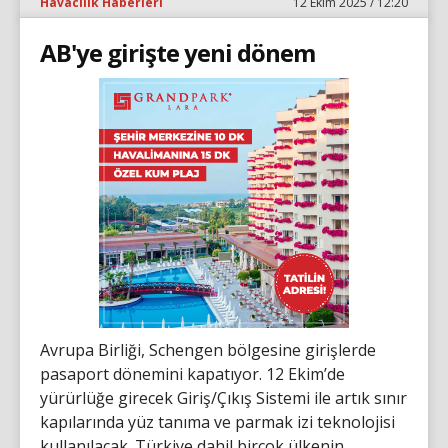
Havacılık Haberleri
12 Ekim 2025 / 12:20
AB'ye girişte yeni dönem
Avrupa Birliği, Schengen bölgesine girişlerde
pasaport dönemini kapatıyor. 12 Ekim’de
yürürlüğe girecek Giriş/Çıkış Sistemi ile artık sınır
kapılarında yüz tanıma ve parmak izi teknolojisi
kullanılacak. Türkiye dahil birçok ülkenin