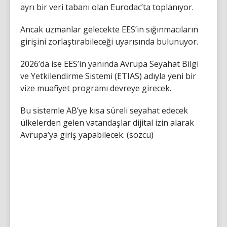
ayrı bir veri tabanı olan Eurodac’ta toplanıyor.
Ancak uzmanlar gelecekte EES’in sığınmacıların
girişini zorlaştırabileceği uyarısında bulunuyor.
2026’da ise EES’in yanında Avrupa Seyahat Bilgi
ve Yetkilendirme Sistemi (ETIAS) adıyla yeni bir
vize muafiyet programı devreye girecek.
Bu sistemle AB’ye kısa süreli seyahat edecek
ülkelerden gelen vatandaşlar dijital izin alarak
Avrupa’ya giriş yapabilecek. (sözcü)