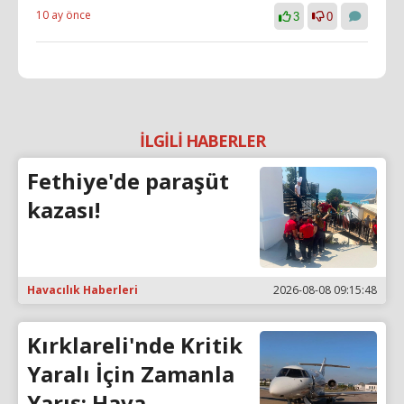
10 ay önce
3
0
İLGİLİ HABERLER
Fethiye'de paraşüt
kazası!
Havacılık Haberleri
2026-08-08 09:15:48
Kırklareli'nde Kritik
Yaralı İçin Zamanla
Yarış: Hava