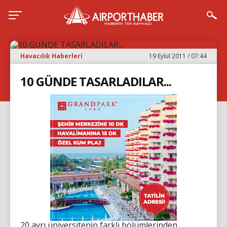
Havacılık Haberleri
19 Eylül 2011 / 07:44
10 GÜNDE TASARLADILAR...
20 ayrı üniversitenin farklı bölümlerinden