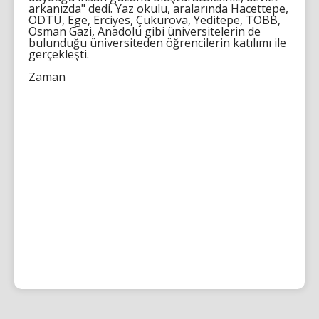
arkanızda" dedi. Yaz okulu, aralarında Hacettepe,
ODTÜ, Ege, Erciyes, Çukurova, Yeditepe, TOBB,
Osman Gazi, Anadolu gibi üniversitelerin de
bulunduğu üniversiteden öğrencilerin katılımı ile
gerçekleşti.
Zaman