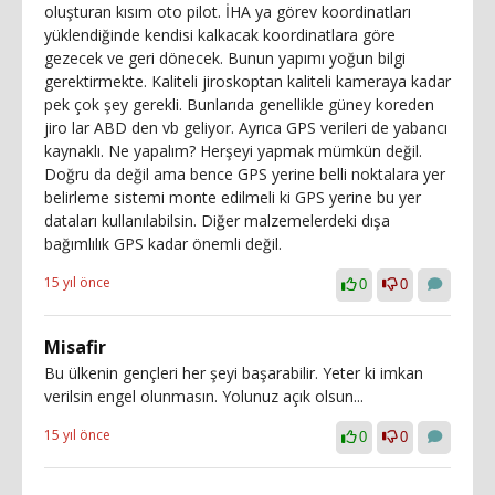
oluşturan kısım oto pilot. İHA ya görev koordinatları
yüklendiğinde kendisi kalkacak koordinatlara göre
gezecek ve geri dönecek. Bunun yapımı yoğun bilgi
gerektirmekte. Kaliteli jiroskoptan kaliteli kameraya kadar
pek çok şey gerekli. Bunlarıda genellikle güney koreden
jiro lar ABD den vb geliyor. Ayrıca GPS verileri de yabancı
kaynaklı. Ne yapalım? Herşeyi yapmak mümkün değil.
Doğru da değil ama bence GPS yerine belli noktalara yer
belirleme sistemi monte edilmeli ki GPS yerine bu yer
dataları kullanılabilsin. Diğer malzemelerdeki dışa
bağımlılık GPS kadar önemli değil.
15 yıl önce
0
0
Misafir
Bu ülkenin gençleri her şeyi başarabilir. Yeter ki imkan
verilsin engel olunmasın. Yolunuz açık olsun...
15 yıl önce
0
0