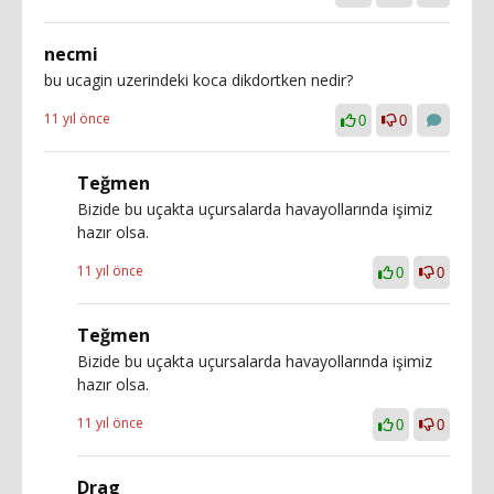
necmi
bu ucagin uzerindeki koca dikdortken nedir?
11 yıl önce
0
0
Teğmen
Bizide bu uçakta uçursalarda havayollarında işimiz
hazır olsa.
11 yıl önce
0
0
Teğmen
Bizide bu uçakta uçursalarda havayollarında işimiz
hazır olsa.
11 yıl önce
0
0
Drag