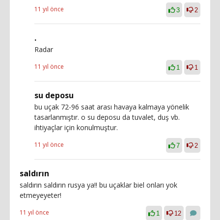
11 yıl önce
3
2
.
Radar
11 yıl önce
1
1
su deposu
bu uçak 72-96 saat arası havaya kalmaya yönelik
tasarlanmıştır. o su deposu da tuvalet, duş vb.
ihtiyaçlar için konulmuştur.
11 yıl önce
7
2
saldırın
saldırın saldırın rusya ya!! bu uçaklar biel onları yok
etmeyeyeter!
11 yıl önce
1
12