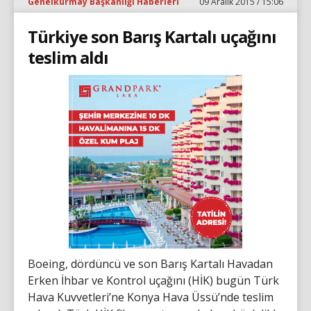
Genelkurmay Başkanlığı Haberleri
09 Aralık 2015 / 15:06
Türkiye son Barış Kartalı uçağını
teslim aldı
Boeing, dördüncü ve son Barış Kartalı Havadan
Erken İhbar ve Kontrol uçağını (HİK) bugün Türk
Hava Kuvvetleri’ne Konya Hava Üssü’nde teslim