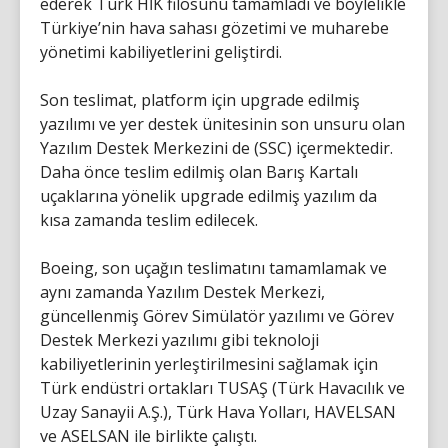
ederek Türk HİK filosunu tamamladı ve böylelikle
Türkiye’nin hava sahası gözetimi ve muharebe
yönetimi kabiliyetlerini geliştirdi.
Son teslimat, platform için upgrade edilmiş
yazılımı ve yer destek ünitesinin son unsuru olan
Yazılım Destek Merkezini de (SSC) içermektedir.
Daha önce teslim edilmiş olan Barış Kartalı
uçaklarına yönelik upgrade edilmiş yazılım da
kısa zamanda teslim edilecek.
Boeing, son uçağın teslimatını tamamlamak ve
aynı zamanda Yazılım Destek Merkezi,
güncellenmiş Görev Simülatör yazılımı ve Görev
Destek Merkezi yazılımı gibi teknoloji
kabiliyetlerinin yerleştirilmesini sağlamak için
Türk endüstri ortakları TUSAŞ (Türk Havacılık ve
Uzay Sanayii A.Ş.), Türk Hava Yolları, HAVELSAN
ve ASELSAN ile birlikte çalıştı.