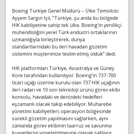
Boeing Türkiye Genel Müdürü – Ülke Temsilcisi
Ayşem Sargın Işıl, “Türkiye, şu anda bu bölgede
HİK kabiliyetine sahip tek ülke. Boeing’in yenilikçi
mühendisliğini yerel Türk endüstri ortaklarının
uzmanlığıyla birleştirerek, dünya
standartlarındaki bu ileri havadan gözetim
sistemini müşterimize teslim etmiş olduk” dedi.
HİK platformları Türkiye, Avustralya ve Güney
Kore tarafından kullanılıyor. Boeing’in 737-700
ticari uçağı üzerine kurulu olan 737 HİK uçağının
ileri radarı ve 10 son teknoloji ürünü görev ekibi
konsolu, havadaki ve denizdeki hedefleri
eşzamanlı olarak takip edebiliyor. Muharebe
yönetimi kabiliyetleri; operasyon bölgesinde
sürekli gözetim yapılmasını sağlarken, aynı
zamanda görev ekibinin taarruz ve savunma
kuvvetlerini yönetebilmesine olanak sağlıyor.