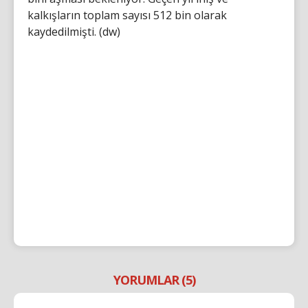
kalkışların toplam sayısı 512 bin olarak
kaydedilmişti. (dw)
YORUMLAR (5)