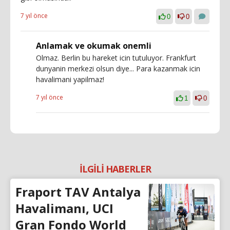
7 yıl önce
0
0
Anlamak ve okumak onemli
Olmaz. Berlin bu hareket icin tutuluyor. Frankfurt
dunyanin merkezi olsun diye... Para kazanmak icin
havalimani yapilmaz!
7 yıl önce
1
0
İLGİLİ HABERLER
Fraport TAV Antalya
Havalimanı, UCI
Gran Fondo World