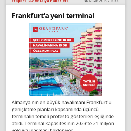
Fraport TAV Antalya Haberleri
30 Nisan 2019 / 10:00
Frankfurt'a yeni terminal
Almanya'nın en büyük havalimanı Frankfurt'u
genişletme planları kapsamında üçüncü
terminalin temeli protesto gösterileri eşliğinde
atıldı. Terminal kapasitesinin 2023'te 21 milyon
yolcuya ulaşması bekleniyor.