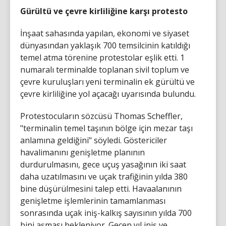
Gürültü ve çevre kirliliğine karşı protesto
İnşaat sahasında yapılan, ekonomi ve siyaset
dünyasından yaklaşık 700 temsilcinin katıldığı
temel atma törenine protestolar eşlik etti. 1
numaralı terminalde toplanan sivil toplum ve
çevre kuruluşları yeni terminalin ek gürültü ve
çevre kirliliğine yol açacağı uyarısında bulundu.
Protestocuların sözcüsü Thomas Scheffler,
"terminalin temel taşının bölge için mezar taşı
anlamına geldiğini" söyledi. Göstericiler
havalimanını genişletme planının
durdurulmasını, gece uçuş yasağının iki saat
daha uzatılmasını ve uçak trafiğinin yılda 380
bine düşürülmesini talep etti. Havaalanının
genişletme işlemlerinin tamamlanması
sonrasında uçak iniş-kalkış sayısının yılda 700
bini aşması bekleniyor. Geçen yıl iniş ve