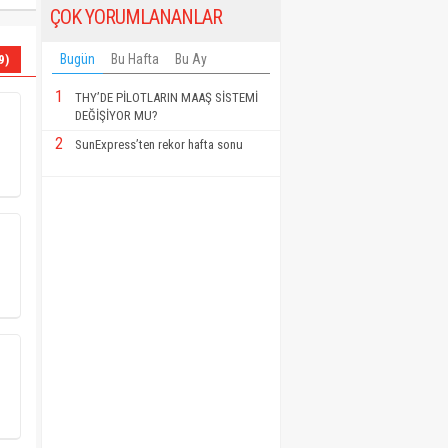
ÇOK YORUMLANANLAR
Bugün
Bu Hafta
Bu Ay
9)
1
THY’DE PİLOTLARIN MAAŞ SİSTEMİ
DEĞİŞİYOR MU?
2
SunExpress’ten rekor hafta sonu