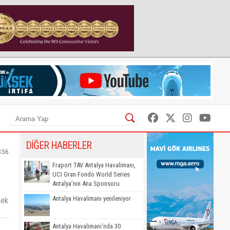
DİĞER HABERLER
8:56
Fraport TAV Antalya Havalimanı,
UCI Gran Fondo World Series
Antalya’nın Ana Sponsoru
Antalya Havalimanı yenileniyor
rek
Antalya Havalimanı'nda 30