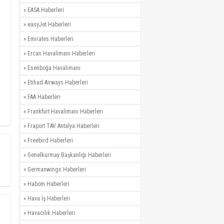
»
EASA Haberleri
»
easyJet Haberleri
»
Emirates Haberleri
»
Ercan Havalimanı Haberleri
»
Esenboğa Havalimanı
»
Etihad Airways Haberleri
»
FAA Haberleri
»
Frankfurt Havalimanı Haberleri
»
Fraport TAV Antalya Haberleri
»
Freebird Haberleri
»
Genelkurmay Başkanlığı Haberleri
»
Germanwings Haberleri
»
Habom Haberleri
»
Hava İş Haberleri
»
Havacılık Haberleri