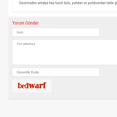
Sasirmadim antalya hep turist dolu, yurtdan ve yurtdisindan tatile g
Yorum Gönder