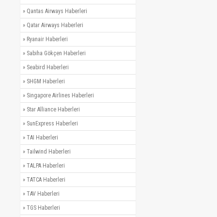
»
Qantas Airways Haberleri
»
Qatar Airways Haberleri
»
Ryanair Haberleri
»
Sabiha Gökçen Haberleri
»
Seabird Haberleri
»
SHGM Haberleri
»
Singapore Airlines Haberleri
»
Star Alliance Haberleri
»
SunExpress Haberleri
»
TAI Haberleri
»
Tailwind Haberleri
»
TALPA Haberleri
»
TATCA Haberleri
»
TAV Haberleri
»
TGS Haberleri