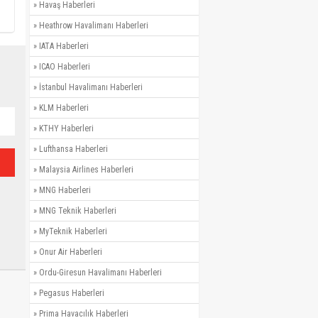
»
Havaş Haberleri
»
Heathrow Havalimanı Haberleri
»
IATA Haberleri
»
ICAO Haberleri
»
İstanbul Havalimanı Haberleri
»
KLM Haberleri
»
KTHY Haberleri
»
Lufthansa Haberleri
»
Malaysia Airlines Haberleri
»
MNG Haberleri
»
MNG Teknik Haberleri
»
MyTeknik Haberleri
»
Onur Air Haberleri
»
Ordu-Giresun Havalimanı Haberleri
»
Pegasus Haberleri
»
Prima Havacılık Haberleri