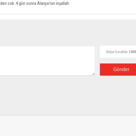
iden cok. 4 gün sonra Alanya'nın inşallah.
Kalan karakter
1000
Gönder