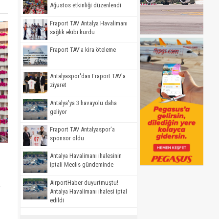
Ağustos etkinliği düzenlendi
Fraport TAV Antalya Havalimanı
sağlık ekibi kurdu
Fraport TAV'a kira öteleme
Antalyaspor'dan Fraport TAV'a
ziyaret
Antalya'ya 3 havayolu daha
geliyor
Fraport TAV Antalyaspor'a
sponsor oldu
Antalya Havalimanı ihalesinin
iptali Meclis gündeminde
AirportHaber duyurtmuştu!
n
Antalya Havalimanı ihalesi iptal
edildi