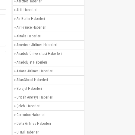
»
Aeroflot Haberleri
»
AHL Haberleri
»
Air Berlin Haberleri
»
Air France Haberleri
»
Alitalia Haberleri
»
American Airlines Haberleri
»
Anadolu Üniversitesi Haberleri
»
Anadolujet Haberleri
»
Asiana Airlines Haberleri
»
AtlasGlobal Haberleri
»
Borajet Haberleri
»
British Airways Haberleri
»
Çelebi Haberleri
»
Corendon Haberleri
»
Delta Airlines Haberleri
»
DHMİ Haberleri