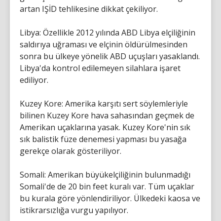
artan IŞİD tehlikesine dikkat çekiliyor.
Libya: Özellikle 2012 yılında ABD Libya elçiliğinin
saldırıya uğraması ve elçinin öldürülmesinden
sonra bu ülkeye yönelik ABD uçuşları yasaklandı.
Libya'da kontrol edilemeyen silahlara işaret
ediliyor.
Kuzey Kore: Amerika karşıtı sert söylemleriyle
bilinen Kuzey Kore hava sahasından geçmek de
Amerikan uçaklarına yasak. Kuzey Kore'nin sık
sık balistik füze denemesi yapması bu yasağa
gerekçe olarak gösteriliyor.
Somali: Amerikan büyükelçiliğinin bulunmadığı
Somali'de de 20 bin feet kuralı var. Tüm uçaklar
bu kurala göre yönlendiriliyor. Ülkedeki kaosa ve
istikrarsızlığa vurgu yapılıyor.