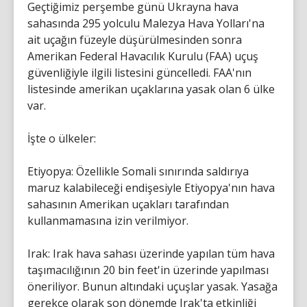
Geçtiğimiz perşembe günü Ukrayna hava
sahasında 295 yolculu Malezya Hava Yolları'na
ait uçağın füzeyle düşürülmesinden sonra
Amerikan Federal Havacılık Kurulu (FAA) uçuş
güvenliğiyle ilgili listesini güncelledi. FAA'nın
listesinde amerikan uçaklarına yasak olan 6 ülke
var.
İşte o ülkeler:
Etiyopya: Özellikle Somali sınırında saldırıya
maruz kalabileceği endişesiyle Etiyopya'nın hava
sahasının Amerikan uçakları tarafından
kullanmamasına izin verilmiyor.
Irak: Irak hava sahası üzerinde yapılan tüm hava
taşımacılığının 20 bin feet'in üzerinde yapılması
öneriliyor. Bunun altındaki uçuşlar yasak. Yasağa
gerekçe olarak son dönemde Irak'ta etkinliği