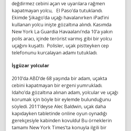
değdirmez cebini açan ve uyarılara rağmen
kapatmayan yolcu, El Paso’da tutuklandı.
Ekimde Şikago’da uçağı havalanırken iPad’ini
kullanan yolcu inişte gözaltına alındı. Kasımda
New York La Guardia Havaalanı’nda 10’a yakın
polis aracı, içinde terörist varmış gibi bir yolcu
uçağını kuşattı. Polisler, uçak pistteyken cep
telefonunu kurcalayan adamı tutukladı.
İşgüzar yolcular
2010’da ABD’de 68 yaşında bir adam, uçakta
cebini kapatmayan bir ergeni yumrukladı.
Idaho’da gözaltına alınan adam, yolcular ve uçağı
korumak için böyle bir eylemde bulunduğunu
söyledi. 2011’deyse Alec Baldwin, uçak daha
kapıdayken tabletinde online oyun oynadığı
gerekçesiyle kabinden kovuldu! Bu örneklerin
tamamı New York Times’ta konuyla ilgili bir