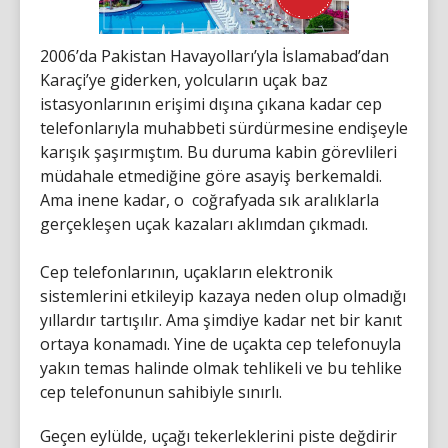
2006’da Pakistan Havayolları’yla İslamabad’dan
Karaçi’ye giderken, yolcuların uçak baz
istasyonlarının erişimi dışına çıkana kadar cep
telefonlarıyla muhabbeti sürdürmesine endişeyle
karışık şaşırmıştım. Bu duruma kabin görevlileri
müdahale etmediğine göre asayiş berkemaldi.
Ama inene kadar, o coğrafyada sık aralıklarla
gerçekleşen uçak kazaları aklımdan çıkmadı.
Cep telefonlarının, uçakların elektronik
sistemlerini etkileyip kazaya neden olup olmadığı
yıllardır tartışılır. Ama şimdiye kadar net bir kanıt
ortaya konamadı. Yine de uçakta cep telefonuyla
yakın temas halinde olmak tehlikeli ve bu tehlike
cep telefonunun sahibiyle sınırlı.
Geçen eylülde, uçağı tekerleklerini piste değdirir