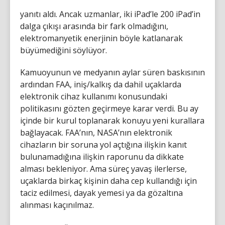
yanıtı aldı. Ancak uzmanlar, iki iPad’le 200 iPad’in
dalga çıkışı arasında bir fark olmadığını,
elektromanyetik enerjinin böyle katlanarak
büyümediğini söylüyor.
Kamuoyunun ve medyanın aylar süren baskısının
ardından FAA, iniş/kalkış da dahil uçaklarda
elektronik cihaz kullanımı konusundaki
politikasını gözten geçirmeye karar verdi. Bu ay
içinde bir kurul toplanarak konuyu yeni kurallara
bağlayacak. FAA’nın, NASA’nın elektronik
cihazların bir soruna yol açtığına ilişkin kanıt
bulunamadığına ilişkin raporunu da dikkate
alması bekleniyor. Ama süreç yavaş ilerlerse,
uçaklarda birkaç kişinin daha cep kullandığı için
taciz edilmesi, dayak yemesi ya da gözaltına
alınması kaçınılmaz.