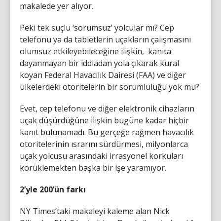
makalede yer alıyor.
Peki tek suçlu ‘sorumsuz’ yolcular mı? Cep
telefonu ya da tabletlerin uçakların çalışmasını
olumsuz etkileyebileceğine ilişkin, kanıta
dayanmayan bir iddiadan yola çıkarak kural
koyan Federal Havacılık Dairesi (FAA) ve diğer
ülkelerdeki otoritelerin bir sorumluluğu yok mu?
Evet, cep telefonu ve diğer elektronik cihazların
uçak düşürdüğüne ilişkin bugüne kadar hiçbir
kanıt bulunamadı. Bu gerçeğe rağmen havacılık
otoritelerinin ısrarını sürdürmesi, milyonlarca
uçak yolcusu arasındaki irrasyonel korkuları
körüklemekten başka bir işe yaramıyor.
2’yle 200’ün farkı
NY Times’taki makaleyi kaleme alan Nick