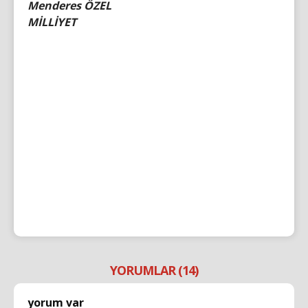
Menderes ÖZEL
MİLLİYET
YORUMLAR (14)
yorum var