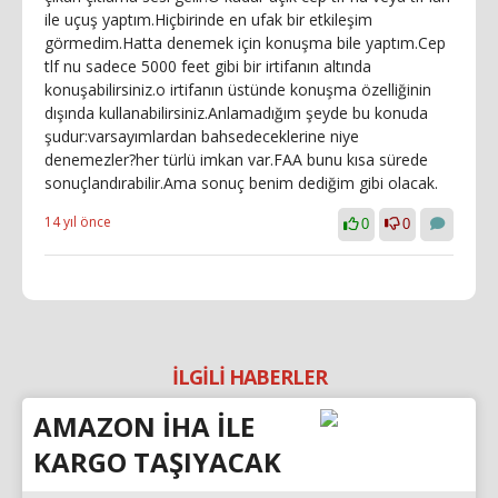
ile uçuş yaptım.Hiçbirinde en ufak bir etkileşim
görmedim.Hatta denemek için konuşma bile yaptım.Cep
tlf nu sadece 5000 feet gibi bir irtifanın altında
konuşabilirsiniz.o irtifanın üstünde konuşma özelliğinin
dışında kullanabilirsiniz.Anlamadığım şeyde bu konuda
şudur:varsayımlardan bahsedeceklerine niye
denemezler?her türlü imkan var.FAA bunu kısa sürede
sonuçlandırabilir.Ama sonuç benim dediğim gibi olacak.
14 yıl önce
0
0
İLGİLİ HABERLER
AMAZON İHA İLE
KARGO TAŞIYACAK