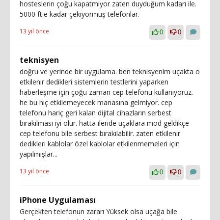
hosteslerin çoğu kapatmıyor zaten duyduğum kadarı ile.
5000 ft'e kadar çekiyormuş telefonlar.
13 yıl önce
0
0
teknisyen
doğru ve yerinde bir uygulama. ben teknisyenim uçakta o
etkilenir dedikleri sistemlerin testlerini yaparken
haberleşme için çoğu zaman cep telefonu kullanıyoruz.
he bu hiç etkilemeyecek manasına gelmiyor. cep
telefonu hariç geri kalan dijital cihazların serbest
bırakılması iyi olur. hatta ileride uçaklara mod geldikçe
cep telefonu bile serbest bırakılabilir. zaten etkilenir
dedikleri kablolar özel kablolar etkilenmemeleri için
yapılmışlar...
13 yıl önce
0
0
iPhone Uygulaması
Gerçekten telefonun zararı Yüksek olsa uçağa bile