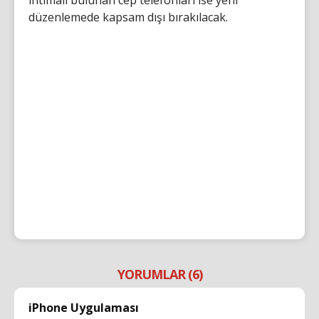
ihtimali bulunan cep telefonları ise yeni
düzenlemede kapsam dışı bırakılacak.
YORUMLAR (6)
iPhone Uygulaması