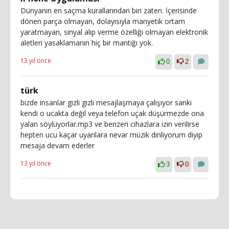
Dünyanın en saçma kurallarından biri zaten. İçerisinde
dönen parça olmayan, dolayısıyla manyetik ortam
yaratmayan, sinyal alıp verme özelliği olmayan elektronik
aletleri yasaklamanın hiç bir mantığı yok.
13 yıl önce
0
2
türk
bizde insanlar gizli gizli mesajlaşmaya çalışıyor sanki
kendi o ucakta değil veya telefon uçak düşürmezde ona
yalan söylüyorlar.mp3 ve benzeri cihazlara izin verilirse
hepten ucu kaçar uyarılara nevar müzik dinliyorum diyip
mesaja devam ederler
13 yıl önce
3
0