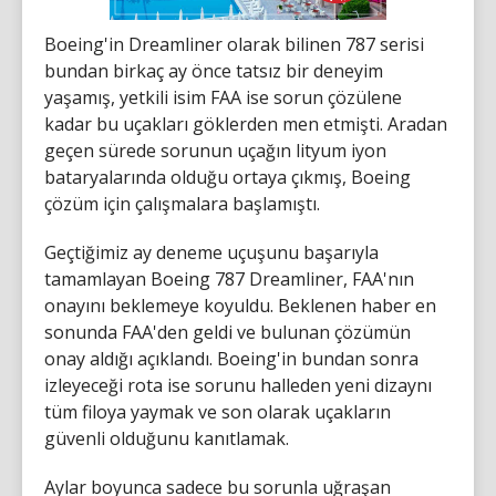
Boeing'in Dreamliner olarak bilinen 787 serisi
bundan birkaç ay önce tatsız bir deneyim
yaşamış, yetkili isim FAA ise sorun çözülene
kadar bu uçakları göklerden men etmişti. Aradan
geçen sürede sorunun uçağın lityum iyon
bataryalarında olduğu ortaya çıkmış, Boeing
çözüm için çalışmalara başlamıştı.
Geçtiğimiz ay deneme uçuşunu başarıyla
tamamlayan Boeing 787 Dreamliner, FAA'nın
onayını beklemeye koyuldu. Beklenen haber en
sonunda FAA'den geldi ve bulunan çözümün
onay aldığı açıklandı. Boeing'in bundan sonra
izleyeceği rota ise sorunu halleden yeni dizaynı
tüm filoya yaymak ve son olarak uçakların
güvenli olduğunu kanıtlamak.
Aylar boyunca sadece bu sorunla uğraşan