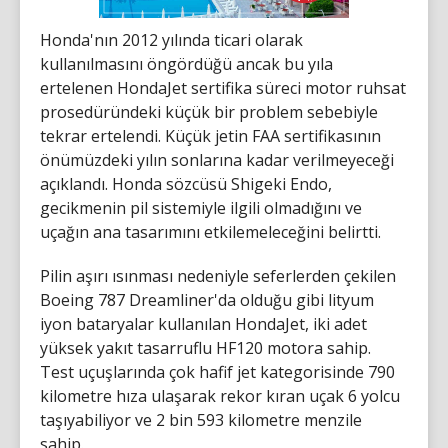
Honda'nın 2012 yılında ticari olarak
kullanılmasını öngördüğü ancak bu yıla
ertelenen HondaJet sertifika süreci motor ruhsat
prosedüründeki küçük bir problem sebebiyle
tekrar ertelendi. Küçük jetin FAA sertifikasının
önümüzdeki yılın sonlarına kadar verilmeyeceği
açıklandı. Honda sözcüsü Shigeki Endo,
gecikmenin pil sistemiyle ilgili olmadığını ve
uçağın ana tasarımını etkilemeleceğini belirtti.
Pilin aşırı ısınması nedeniyle seferlerden çekilen
Boeing 787 Dreamliner'da olduğu gibi lityum
iyon bataryalar kullanılan HondaJet, iki adet
yüksek yakıt tasarruflu HF120 motora sahip.
Test uçuşlarında çok hafif jet kategorisinde 790
kilometre hıza ulaşarak rekor kıran uçak 6 yolcu
taşıyabiliyor ve 2 bin 593 kilometre menzile
sahip.