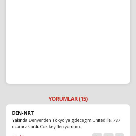
YORUMLAR (15)
DEN-NRT
Yakinda Denver'den Tokyo'ya gidecegim United ile. 787
ucuracaklardi. Cok keyifleniyordum...