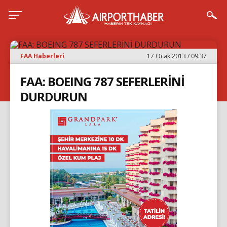
FAA Haberleri
17 Ocak 2013 / 09:37
FAA: BOEING 787 SEFERLERİNİ
DURDURUN