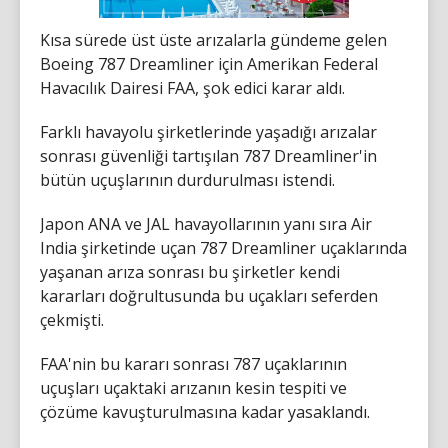
Kısa sürede üst üste arızalarla gündeme gelen
Boeing 787 Dreamliner için Amerikan Federal
Havacılık Dairesi FAA, şok edici karar aldı.
Farklı havayolu şirketlerinde yaşadığı arızalar
sonrası güvenliği tartışılan 787 Dreamliner'in
bütün uçuşlarının durdurulması istendi.
Japon ANA ve JAL havayollarının yanı sıra Air
India şirketinde uçan 787 Dreamliner uçaklarında
yaşanan arıza sonrası bu şirketler kendi
kararları doğrultusunda bu uçakları seferden
çekmişti.
FAA'nin bu kararı sonrası 787 uçaklarının
uçuşları uçaktaki arızanın kesin tespiti ve
çözüme kavuşturulmasına kadar yasaklandı.