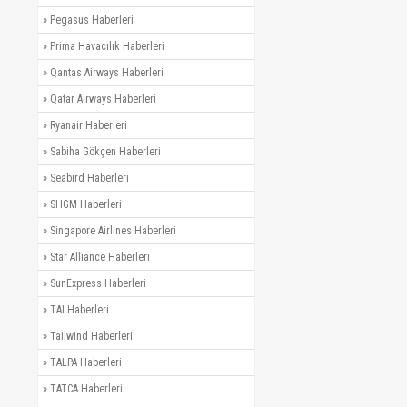
»
Pegasus Haberleri
»
Prima Havacılık Haberleri
»
Qantas Airways Haberleri
»
Qatar Airways Haberleri
»
Ryanair Haberleri
»
Sabiha Gökçen Haberleri
»
Seabird Haberleri
»
SHGM Haberleri
»
Singapore Airlines Haberleri
»
Star Alliance Haberleri
»
SunExpress Haberleri
»
TAI Haberleri
»
Tailwind Haberleri
»
TALPA Haberleri
»
TATCA Haberleri