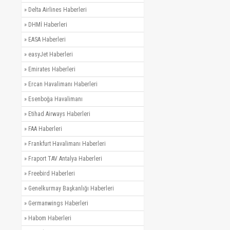
»
Delta Airlines Haberleri
»
DHMİ Haberleri
»
EASA Haberleri
»
easyJet Haberleri
»
Emirates Haberleri
»
Ercan Havalimanı Haberleri
»
Esenboğa Havalimanı
»
Etihad Airways Haberleri
»
FAA Haberleri
»
Frankfurt Havalimanı Haberleri
»
Fraport TAV Antalya Haberleri
»
Freebird Haberleri
»
Genelkurmay Başkanlığı Haberleri
»
Germanwings Haberleri
»
Habom Haberleri