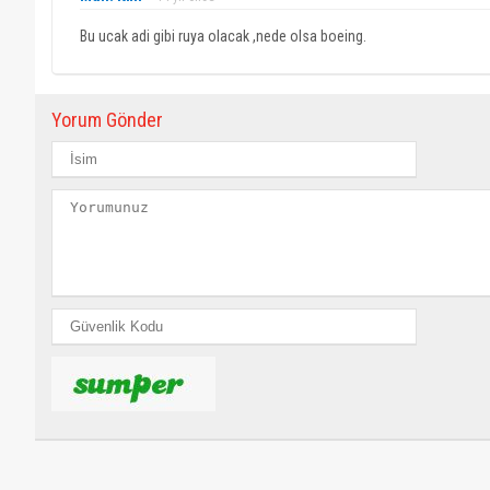
Bu ucak adi gibi ruya olacak ,nede olsa boeing.
Yorum Gönder