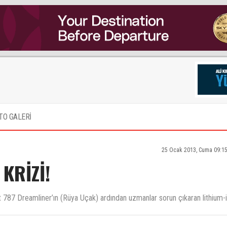
TO GALERİ
25 Ocak 2013, Cuma 09:15
KRİZİ!
t 787 Dreamliner’ın (Rüya Uçak) ardından uzmanlar sorun çıkaran lithium-