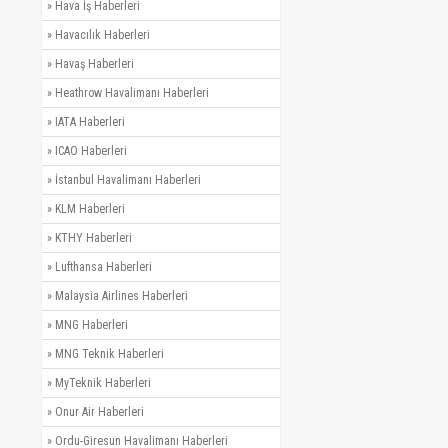
»
Hava İş Haberleri
»
Havacılık Haberleri
»
Havaş Haberleri
»
Heathrow Havalimanı Haberleri
»
IATA Haberleri
»
ICAO Haberleri
»
İstanbul Havalimanı Haberleri
»
KLM Haberleri
»
KTHY Haberleri
»
Lufthansa Haberleri
»
Malaysia Airlines Haberleri
»
MNG Haberleri
»
MNG Teknik Haberleri
»
MyTeknik Haberleri
»
Onur Air Haberleri
»
Ordu-Giresun Havalimanı Haberleri