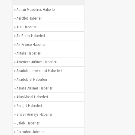
»
Adnan Menderes Haberleri
»
Aeroflot Haberleri
»
AHL Haberleri
»
Air Berlin Haberleri
»
Air France Haberleri
»
Alitalia Haberleri
»
American Airlines Haberleri
»
Anadolu Üniversitesi Haberleri
»
Anadolujet Haberleri
»
Asiana Airlines Haberleri
»
AtlasGlobal Haberleri
»
Borajet Haberleri
»
British Airways Haberleri
»
Çelebi Haberleri
»
Corendon Haberleri