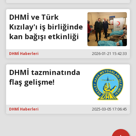
DHMİ ve Türk
Kızılay'ı iş birliğinde
kan bağışı etkinliği
DHMİ Haberleri
2026-01-21 15:42:33
DHMİ tazminatında
flaş gelişme!
DHMİ Haberleri
2025-03-05 17:06:45