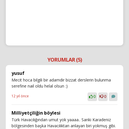
YORUMLAR (5)
yusuf
Mecit hoca bilgili bir adamdir bizzat derslerin bulunma
serefine nail oldu helal olsun :)
12 yıl önce
0
0
Milliyetçiliğin böylesi
Türk Havacılığından umut yok yaaaa.. Sanki Karadeniz
bölgesinden başka Havacılıktan anlayan biri yokmuş gibi.