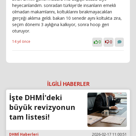
heyecanlandım. sonradan türkiye'de insanların emekli
olmadan makamlarını, koltuklarını bırakmayacakları
gerçeği aklıma geldi. bakan 10 senedir aynı koltukta zira,
seçim dönemi 3 aylığına kalkıyor, sonra hoop geri
oturuyor.
14 yıl önce
0
0
İLGİLİ HABERLER
İşte DHMİ'deki
büyük revizyonun
tam listesi!
DHMİ Haberleri
2026-02-17 11:00:51