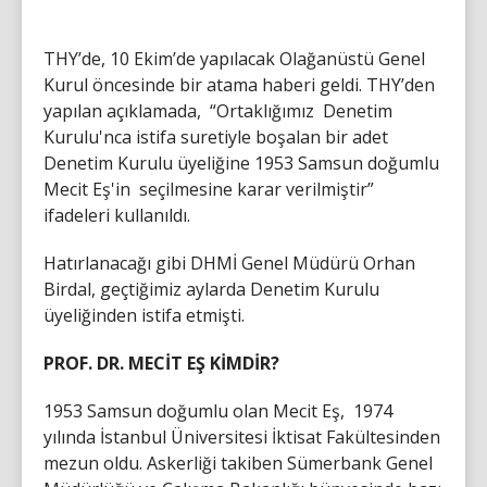
THY’de, 10 Ekim’de yapılacak Olağanüstü Genel
Kurul öncesinde bir atama haberi geldi. THY’den
yapılan açıklamada, “Ortaklığımız Denetim
Kurulu'nca istifa suretiyle boşalan bir adet
Denetim Kurulu üyeliğine 1953 Samsun doğumlu
Mecit Eş'in seçilmesine karar verilmiştir”
ifadeleri kullanıldı.
Hatırlanacağı gibi DHMİ Genel Müdürü Orhan
Birdal, geçtiğimiz aylarda Denetim Kurulu
üyeliğinden istifa etmişti.
PROF. DR. MECİT EŞ KİMDİR?
1953 Samsun doğumlu olan Mecit Eş, 1974
yılında İstanbul Üniversitesi İktisat Fakültesinden
mezun oldu. Askerliği takiben Sümerbank Genel