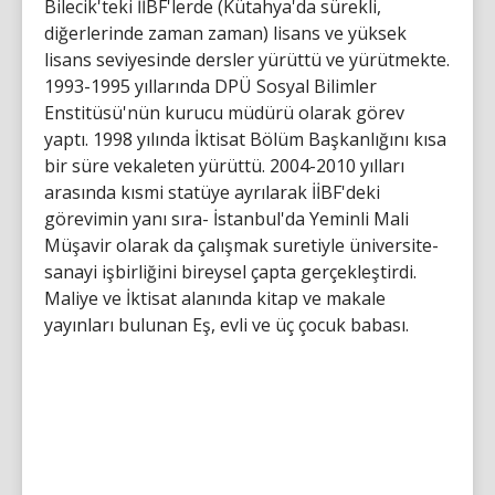
Bilecik'teki İİBF'lerde (Kütahya'da sürekli,
diğerlerinde zaman zaman) lisans ve yüksek
lisans seviyesinde dersler yürüttü ve yürütmekte.
1993-1995 yıllarında DPÜ Sosyal Bilimler
Enstitüsü'nün kurucu müdürü olarak görev
yaptı. 1998 yılında İktisat Bölüm Başkanlığını kısa
bir süre vekaleten yürüttü. 2004-2010 yılları
arasında kısmi statüye ayrılarak İİBF'deki
görevimin yanı sıra- İstanbul'da Yeminli Mali
Müşavir olarak da çalışmak suretiyle üniversite-
sanayi işbirliğini bireysel çapta gerçekleştirdi.
Maliye ve İktisat alanında kitap ve makale
yayınları bulunan Eş, evli ve üç çocuk babası.