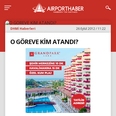
DHMİ Haberleri
26 Eylül 2012 / 11:22
O GÖREVE KİM ATANDI?