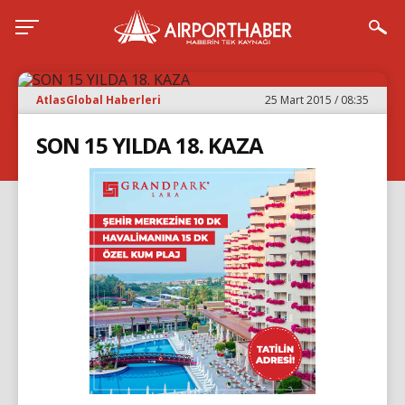
AtlasGlobal Haberleri
25 Mart 2015 / 08:35
SON 15 YILDA 18. KAZA