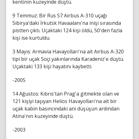
kentinin kuzeyinde düştü.
9 Temmuz: Bir Rus S7 Airbus A-310 uçağı
Sibirya'daki İrkutsk Havaalanı'na inişi sırasında
pistten çıktı. Uçaktaki 124 kişi öldü, 50'den fazla
kişi ise kurtuldu.
3 Mayıs: Armavia Havayolları'na ait Airbus A-320
tipi bir uçak Soçi yakınlarında Karadeniz'e düştü.
Uçaktaki 133 kişi hayatını kaybetti.
-2005
14 Ağustos: Kıbrıs'tan Prag'a gitmekte olan ve
121 kişiyi taşıyan Helios Havayolları'na ait bir
uçak kabin basıncındaki ani düşüşün ardından
Atina'nın kuzeyinde düştü.
-2003