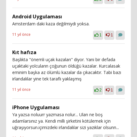
Android Uygulaması
Amsterdam daki kaza değilmiydi yoksa.
11 yıl önce
1
1
Kıt hafıza
Başlıkta "önemli uçak kazaları" diyor. Yani bir defada
uçaktaki yolcuların çoğunun öldüğü kazalar. Kurcalasak
eminim başka az ölümlü kazalar da çıkacaktır. Tabi bazı
irlandalılar yine tek taraflı yaklaşmış
11 yıl önce
2
1
iPhone Uygulaması
Ya yazsa noluurr yazmasa nolur... Ulan ne boş
adamlarsınız ya. Kendi milli şirketini kötülemek için
uğraşıyorsun.içimizdeki irlandalılar sizi yazıklar olsunn...