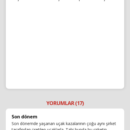
YORUMLAR (17)
Son dönem
Son dönemde yaşanan uçak kazalarının çoğu aynı şirket
tarafından üretilen uçaklarla. Tabi bunda bu şirketin