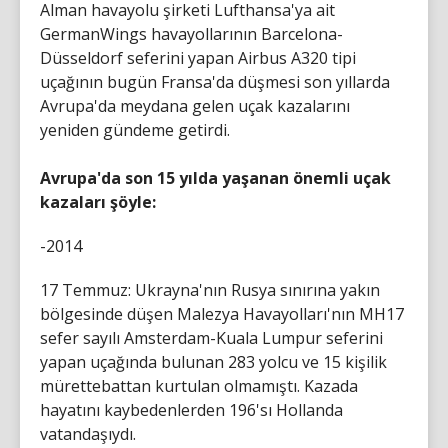
Alman havayolu şirketi Lufthansa'ya ait
GermanWings havayollarının Barcelona-
Düsseldorf seferini yapan Airbus A320 tipi
uçağının bugün Fransa'da düşmesi son yıllarda
Avrupa'da meydana gelen uçak kazalarını
yeniden gündeme getirdi.
Avrupa'da son 15 yılda yaşanan önemli uçak
kazaları şöyle:
-2014
17 Temmuz: Ukrayna'nın Rusya sınırına yakın
bölgesinde düşen Malezya Havayolları'nın MH17
sefer sayılı Amsterdam-Kuala Lumpur seferini
yapan uçağında bulunan 283 yolcu ve 15 kişilik
mürettebattan kurtulan olmamıştı. Kazada
hayatını kaybedenlerden 196'sı Hollanda
vatandaşıydı.