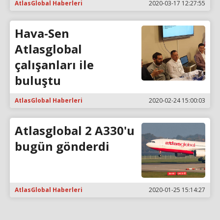
AtlasGlobal Haberleri
2020-03-17 12:27:55
Hava-Sen
Atlasglobal
çalışanları ile
buluştu
AtlasGlobal Haberleri
2020-02-24 15:00:03
Atlasglobal 2 A330'u
bugün gönderdi
AtlasGlobal Haberleri
2020-01-25 15:14:27