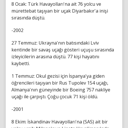
8 Ocak: Türk Havayolları'na ait 76 yolcu ve
mürettebat taşıyan bir uçak Diyarbakır'a inişi
sırasında düştü.
-2002
27 Temmuz: Ukrayna'nın batısındaki Lviv
kentinde bir savaş uçağı gösteri uçuşu sırasında
izleyicilerin arasına düştü. 77 kişi hayatını
kaybetti.
1 Temmuz: Okul gezisi için İspanya'ya giden
öğrencileri taşıyan bir Rus Tupolev 154 uçağı,
Almanya'nın güneyinde bir Boeing 757 nakliye
uçağı ile çarpıştı. Çoğu çocuk 71 kişi öldü.
-2001
8 Ekim: İskandinav Havayolları'na (SAS) ait bir