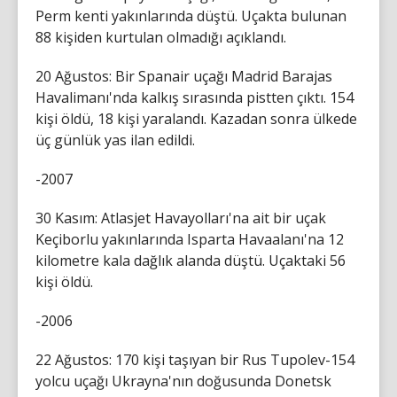
Perm kenti yakınlarında düştü. Uçakta bulunan
88 kişiden kurtulan olmadığı açıklandı.
20 Ağustos: Bir Spanair uçağı Madrid Barajas
Havalimanı'nda kalkış sırasında pistten çıktı. 154
kişi öldü, 18 kişi yaralandı. Kazadan sonra ülkede
üç günlük yas ilan edildi.
-2007
30 Kasım: Atlasjet Havayolları'na ait bir uçak
Keçiborlu yakınlarında Isparta Havaalanı'na 12
kilometre kala dağlık alanda düştü. Uçaktaki 56
kişi öldü.
-2006
22 Ağustos: 170 kişi taşıyan bir Rus Tupolev-154
yolcu uçağı Ukrayna'nın doğusunda Donetsk