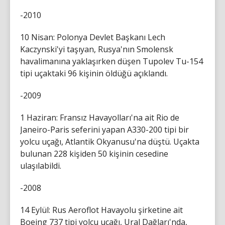
-2010
10 Nisan: Polonya Devlet Başkanı Lech
Kaczynski'yi taşıyan, Rusya'nın Smolensk
havalimanına yaklaşırken düşen Tupolev Tu-154
tipi uçaktaki 96 kişinin öldüğü açıklandı.
-2009
1 Haziran: Fransız Havayolları'na ait Rio de
Janeiro-Paris seferini yapan A330-200 tipi bir
yolcu uçağı, Atlantik Okyanusu'na düştü. Uçakta
bulunan 228 kişiden 50 kişinin cesedine
ulaşılabildi.
-2008
14 Eylül: Rus Aeroflot Havayolu şirketine ait
Boeing 737 tipi yolcu uçağı, Ural Dağları'nda,