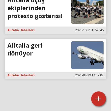
ekiplerinden
protesto gösterisi!
Alitalia Haberleri
2021-10-21 11:43:46
Alitalia geri
dönüyor
Alitalia Haberleri
2021-04-29 14:37:02