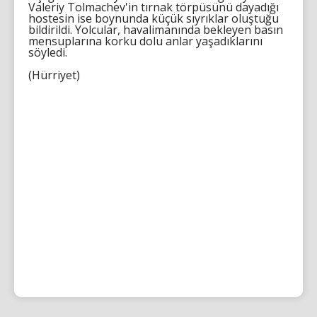
Valeriy Tolmachev'in tırnak törpüsünü dayadığı
hostesin ise boynunda küçük sıyrıklar oluştuğu
bildirildi. Yolcular, havalimanında bekleyen basın
mensuplarına korku dolu anlar yaşadıklarını
söyledi.
(Hürriyet)