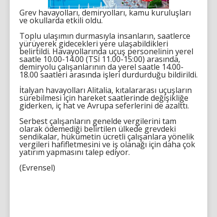
Grev havayolları, demiryolları, kamu kuruluşları
ve okullarda etkili oldu.
Toplu ulaşımın durmasıyla insanların, saatlerce
yürüyerek gidecekleri yere ulaşabildikleri
belirtildi. Havayollarında uçuş personelinin yerel
saatle 10.00-14.00 (TSİ 11.00-15:00) arasında,
demiryolu çalışanlarının da yerel saatle 14.00-
18.00 saatleri arasında işleri durdurduğu bildirildi.
İtalyan havayolları Alitalia, kıtalararası uçuşların
sürebilmesi için hareket saatlerinde değişikliğe
giderken, iç hat ve Avrupa seferlerini de azalttı.
Serbest çalışanların genelde vergilerini tam
olarak ödemediği belirtilen ülkede grevdeki
sendikalar, hükümetin ücretli çalışanlara yönelik
vergileri hafifletmesini ve iş olanağı için daha çok
yatırım yapmasını talep ediyor.
(Evrensel)