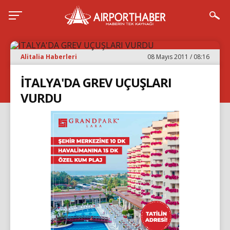
Alitalia Haberleri
08 Mayıs 2011 / 08:16
İTALYA'DA GREV UÇUŞLARI
VURDU