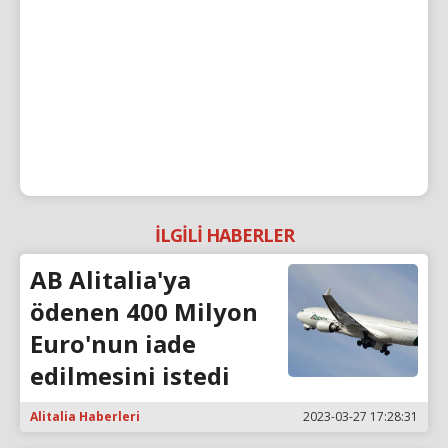
İLGİLİ HABERLER
AB Alitalia'ya
ödenen 400 Milyon
Euro'nun iade
edilmesini istedi
Alitalia Haberleri
2023-03-27 17:28:31