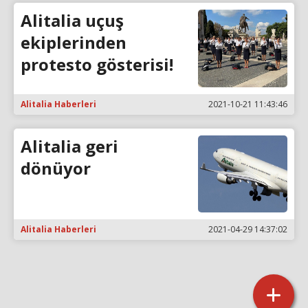
Alitalia uçuş
ekiplerinden
protesto gösterisi!
Alitalia Haberleri
2021-10-21 11:43:46
Alitalia geri
dönüyor
Alitalia Haberleri
2021-04-29 14:37:02