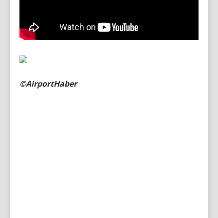
©AirportHaber