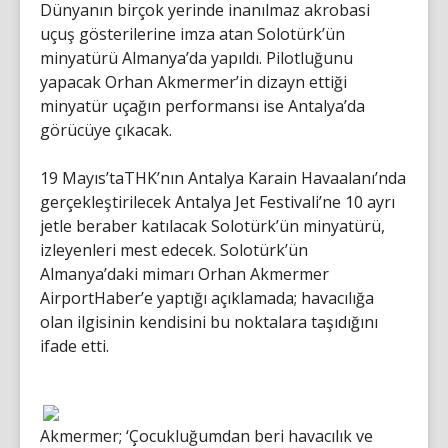
Dünyanın birçok yerinde inanılmaz akrobasi
uçuş gösterilerine imza atan Solotürk’ün
minyatürü Almanya’da yapıldı. Pilotluğunu
yapacak Orhan Akmermer’in dizayn ettiği
minyatür uçağın performansı ise Antalya’da
görücüye çıkacak.
19 Mayıs’taTHK’nın Antalya Karain Havaalanı’nda
gerçekleştirilecek Antalya Jet Festivali’ne 10 ayrı
jetle beraber katılacak Solotürk’ün minyatürü,
izleyenleri mest edecek. Solotürk’ün
Almanya’daki mimarı Orhan Akmermer
AirportHaber’e yaptığı açıklamada; havacılığa
olan ilgisinin kendisini bu noktalara taşıdığını
ifade etti.
Akmermer; ‘Çocukluğumdan beri havacılık ve