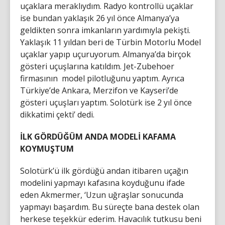
uçaklara meraklıydım. Radyo kontrollü uçaklar
ise bundan yaklaşık 26 yıl önce Almanya’ya
geldikten sonra imkanların yardımıyla pekişti.
Yaklaşık 11 yıldan beri de Türbin Motorlu Model
uçaklar yapıp uçuruyorum. Almanya’da birçok
gösteri uçuşlarına katıldım. Jet-Zubehoer
firmasının model pilotluğunu yaptım. Ayrıca
Türkiye’de Ankara, Merzifon ve Kayseri’de
gösteri uçuşları yaptım. Solotürk ise 2 yıl önce
dikkatimi çekti’ dedi.
İLK GÖRDÜĞÜM ANDA MODELİ KAFAMA
KOYMUŞTUM
Solotürk’ü ilk gördüğü andan itibaren uçağın
modelini yapmayı kafasına koyduğunu ifade
eden Akmermer, ‘Uzun uğraşlar sonucunda
yapmayı başardım. Bu süreçte bana destek olan
herkese teşekkür ederim. Havacılık tutkusu beni