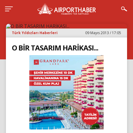
Türk Yıldızları Haberleri
09 Mayıs 2013 / 17:05
O BİR TASARIM HARİKASI...