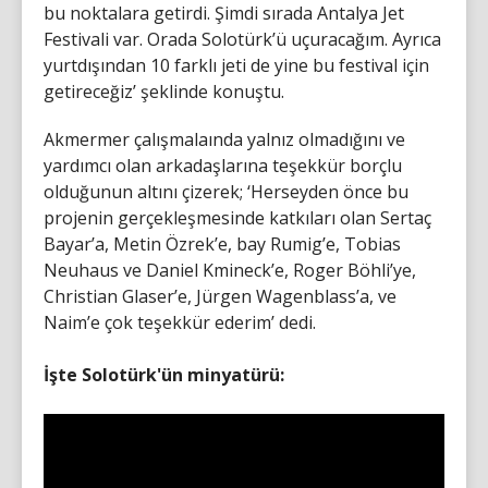
bu noktalara getirdi. Şimdi sırada Antalya Jet
Festivali var. Orada Solotürk’ü uçuracağım. Ayrıca
yurtdışından 10 farklı jeti de yine bu festival için
getireceğiz’ şeklinde konuştu.
Akmermer çalışmalaında yalnız olmadığını ve
yardımcı olan arkadaşlarına teşekkür borçlu
olduğunun altını çizerek; ‘Herseyden önce bu
projenin gerçekleşmesinde katkıları olan Sertaç
Bayar’a, Metin Özrek’e, bay Rumig’e, Tobias
Neuhaus ve Daniel Kmineck’e, Roger Böhli’ye,
Christian Glaser’e, Jürgen Wagenblass’a, ve
Naim’e çok teşekkür ederim’ dedi.
İşte Solotürk'ün minyatürü: