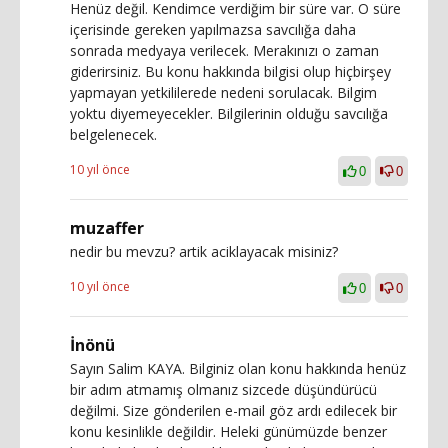
Henüz değil. Kendimce verdiğim bir süre var. O süre
içerisinde gereken yapılmazsa savcılığa daha
sonrada medyaya verilecek. Merakınızı o zaman
giderirsiniz. Bu konu hakkında bilgisi olup hiçbirşey
yapmayan yetkililerede nedeni sorulacak. Bilgim
yoktu diyemeyecekler. Bilgilerinin olduğu savcılığa
belgelenecek.
10 yıl önce
0
0
muzaffer
nedir bu mevzu? artik aciklayacak misiniz?
10 yıl önce
0
0
İnönü
Sayın Salim KAYA. Bilginiz olan konu hakkında henüz
bir adım atmamış olmanız sizcede düşündürücü
değilmi. Size gönderilen e-mail göz ardı edilecek bir
konu kesinlikle değildir. Heleki günümüzde benzer