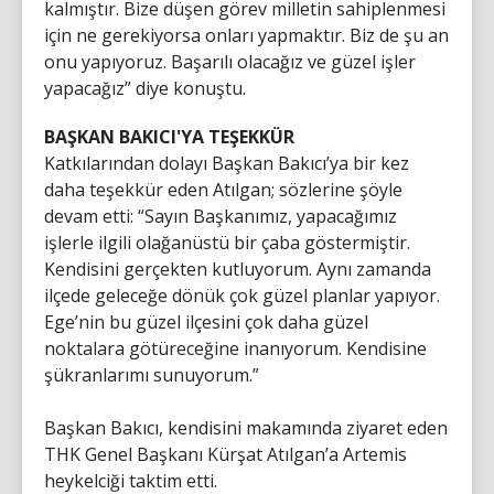
kalmıştır. Bize düşen görev milletin sahiplenmesi
için ne gerekiyorsa onları yapmaktır. Biz de şu an
onu yapıyoruz. Başarılı olacağız ve güzel işler
yapacağız” diye konuştu.
BAŞKAN BAKICI'YA TEŞEKKÜR
Katkılarından dolayı Başkan Bakıcı’ya bir kez
daha teşekkür eden Atılgan; sözlerine şöyle
devam etti: “Sayın Başkanımız, yapacağımız
işlerle ilgili olağanüstü bir çaba göstermiştir.
Kendisini gerçekten kutluyorum. Aynı zamanda
ilçede geleceğe dönük çok güzel planlar yapıyor.
Ege’nin bu güzel ilçesini çok daha güzel
noktalara götüreceğine inanıyorum. Kendisine
şükranlarımı sunuyorum.”
Başkan Bakıcı, kendisini makamında ziyaret eden
THK Genel Başkanı Kürşat Atılgan’a Artemis
heykelciği taktim etti.