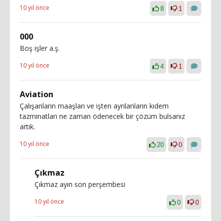
10 yıl önce
8
1
000
Boş işler a.ş.
10 yıl önce
4
1
Aviation
Çalışanların maaşları ve işten ayrılanların kıdem
tazminatları ne zaman ödenecek bir çözüm bulsanız
artık.
10 yıl önce
20
0
Çıkmaz
Çıkmaz ayın son perşembesi
10 yıl önce
0
0