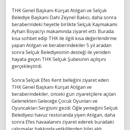
THK Genel Başkanı Kürşat Atılgan ve Selçuk
Belediye Başkanı Dahi Zeynel Bakıcı, daha sonra
beraberindeki heyetle birlikte Selçuk Kaymakamı
Ayhan Boyacı’yı makamında ziyaret etti. Burada
kısa sohbet edip THK ile ilgili kısa değerlendirme
yapan Atılgan ve beraberindekiler 5 yıl aradan
sonra Selçuk Belediyesinin desteği ile yeniden
hayata geçen THK Selçuk Şubesinin açılışını
gerçekleştirdi.
Sonra Selçuk Efes Kent belleğini ziyaret eden
THK Genel Başkanı Kürşat Atılgan ve
beraberindekiler, önceki gün ziyaretçilere açılan
Gelenekten Geleceğe Çocuk Oyunları ve
Oyuncakları Sergisini gezdi. Öğle yemeğini Selçuk
Belediyesi havuz restoranda yiyen Atılgan, daha
sonra Efes havaalanını ziyaret ederek buradaki
çalışmalar hakkında yetkililerden bilgi aldı.