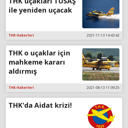
THK uçakları TUSAŞ
ile yeniden uçacak
THK Haberleri
2021-11-13 14:43:42
THK o uçaklar için
mahkeme kararı
aldırmış
THK Haberleri
2021-08-13 11:09:25
THK'da Aidat krizi!