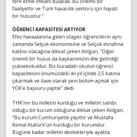
terk etme imkanı bulacak. Bu önemli bir
faaliyettir ve Türk havacılık sektörü için hayati
bir husustur.”
ÖĞRENCİ KAPASİTESİ ARTIYOR
Efes havaalanına gelen stajyer öğrencilerin aynı
zamanda Selçuk ekonomisine ve Selçuk esnafına
katkısı olacağına dikkat çeken Atılgan, “Diğer
önemli bir husus da başkanımızın dile getirdiği
yüksekokuldur. Biz buradaki okulun öğrenci
kapasitesini önümüzdeki iki yıl içinde 2,5 katına
çıkarmak ve ilave olarak yeni bölüm açmak için
YÖK’e başvuru yaptık” dedi.
THK’nın bu milletin kurduğu ve milletin sahibi
olduğu bir kurum olduğuna dikkat çeken Atılgan;
“Bu kurum Cumhuriyetle yaşıttır ve Mustafa
Kemal Atatürk’ün kurduğu bir kurumdur.
Bugüne kadar milletin destekleriyle ayakta