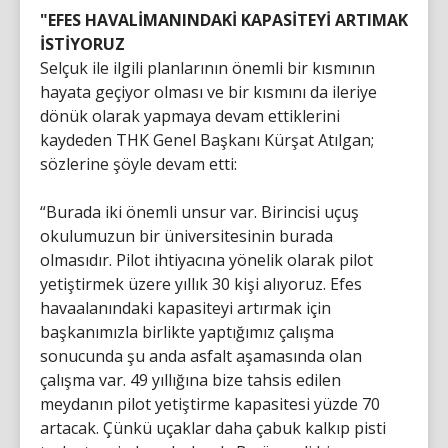
"EFES HAVALİMANINDAKİ KAPASİTEYİ ARTIMAK
İSTİYORUZ
Selçuk ile ilgili planlarının önemli bir kısmının
hayata geçiyor olması ve bir kısmını da ileriye
dönük olarak yapmaya devam ettiklerini
kaydeden THK Genel Başkanı Kürşat Atılgan;
sözlerine şöyle devam etti:
“Burada iki önemli unsur var. Birincisi uçuş
okulumuzun bir üniversitesinin burada
olmasıdır. Pilot ihtiyacına yönelik olarak pilot
yetiştirmek üzere yıllık 30 kişi alıyoruz. Efes
havaalanındaki kapasiteyi artırmak için
başkanımızla birlikte yaptığımız çalışma
sonucunda şu anda asfalt aşamasında olan
çalışma var. 49 yıllığına bize tahsis edilen
meydanın pilot yetiştirme kapasitesi yüzde 70
artacak. Çünkü uçaklar daha çabuk kalkıp pisti