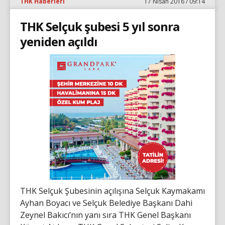
THK Haberleri
17 Nisan 2016 / 09:14
THK Selçuk şubesi 5 yıl sonra
yeniden açıldı
THK Selçuk Şubesinin açılışına Selçuk Kaymakamı
Ayhan Boyacı ve Selçuk Belediye Başkanı Dahi
Zeynel Bakıcı’nın yanı sıra THK Genel Başkanı