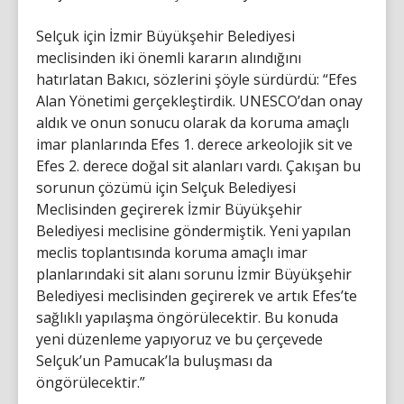
Selçuk için İzmir Büyükşehir Belediyesi
meclisinden iki önemli kararın alındığını
hatırlatan Bakıcı, sözlerini şöyle sürdürdü: “Efes
Alan Yönetimi gerçekleştirdik. UNESCO’dan onay
aldık ve onun sonucu olarak da koruma amaçlı
imar planlarında Efes 1. derece arkeolojik sit ve
Efes 2. derece doğal sit alanları vardı. Çakışan bu
sorunun çözümü için Selçuk Belediyesi
Meclisinden geçirerek İzmir Büyükşehir
Belediyesi meclisine göndermiştik. Yeni yapılan
meclis toplantısında koruma amaçlı imar
planlarındaki sit alanı sorunu İzmir Büyükşehir
Belediyesi meclisinden geçirerek ve artık Efes’te
sağlıklı yapılaşma öngörülecektir. Bu konuda
yeni düzenleme yapıyoruz ve bu çerçevede
Selçuk’un Pamucak’la buluşması da
öngörülecektir.”