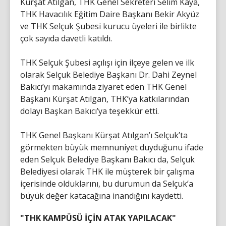
Kürşat Atılgan, THK Genel Sekreteri Selim Kaya,
THK Havacılık Eğitim Daire Başkanı Bekir Akyüz
ve THK Selçuk Şubesi kurucu üyeleri ile birlikte
çok sayıda davetli katıldı.
THK Selçuk Şubesi açılışı için ilçeye gelen ve ilk
olarak Selçuk Belediye Başkanı Dr. Dahi Zeynel
Bakıcı’yı makamında ziyaret eden THK Genel
Başkanı Kürşat Atılgan, THK’ya katkılarından
dolayı Başkan Bakıcı’ya teşekkür etti.
THK Genel Başkanı Kürşat Atılgan’ı Selçuk’ta
görmekten büyük memnuniyet duyduğunu ifade
eden Selçuk Belediye Başkanı Bakıcı da, Selçuk
Belediyesi olarak THK ile müşterek bir çalışma
içerisinde olduklarını, bu durumun da Selçuk’a
büyük değer katacağına inandığını kaydetti.
"THK KAMPÜSÜ İÇİN ATAK YAPILACAK"