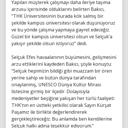
Yapılan müşterek çalışmayı daha ileriye taşıma
arzusu içerisinde olduklarını belirten Bakıcı,
“THK Üniversitesinin burada kök salmış bir
şekilde kampüs üniversitesi olarak düşünüyoruz
ve bu yönde çalışma yapmaya gayret edeceğiz.
Güzel bir kampüs üniversitesi olsun ve Selçuk’a
yakışır şekilde olsun istiyoruz” dedi.
Selçuk Efes havaalanının büyümesini, gelişmesini
arzu ettiklerini kaydeden Bakıcı, şöyle konuştu:
“Selçuk hepimizin bildiği gibi muazzam bir ören
yerine sahip ve bütün dünya tarafından
onaylanmış, UNESCO Dünya Kültür Mirası
listesine girmiş bir ilçedir. Dolayısıyla
medeniyetler beşiğine yakışan her türlü faaliyeti
THK’nın en üstteki yetkilisi olarak Sayın Kürşat
Paşamız ile birlikte değerlendirerek
gerçekleştireceğiz. Bu anlamda ben kendilerine
Selçuk halkı adına teşekkür ediyorum.”