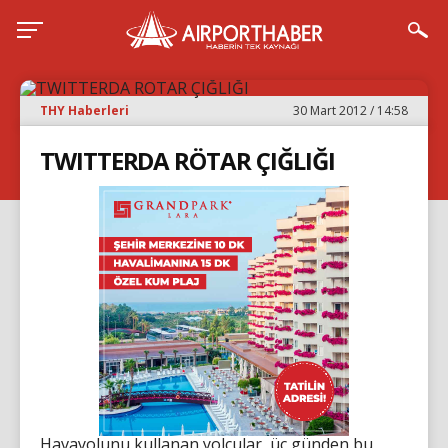
THY Haberleri
30 Mart 2012 / 14:58
TWITTERDA RÖTAR ÇIĞLIĞI
Havayolunu kullanan yolcular, üç günden bu