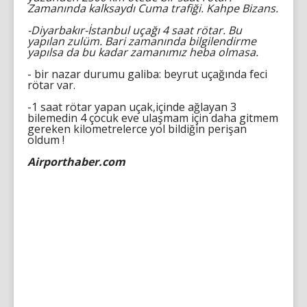
Zamanında kalksaydı Cuma trafiği. Kahpe Bizans.
-Diyarbakır-İstanbul uçağı 4 saat rötar. Bu
yapılan zulüm. Bari zamanında bilgilendirme
yapılsa da bu kadar zamanımız heba olmasa.
- bir nazar durumu galiba: beyrut uçağında feci
rötar var.
-1 saat rötar yapan uçak,içinde ağlayan 3
bilemedin 4 çocuk eve ulaşmam için daha gitmem
gereken kilometrelerce yol bildiğin perişan
oldum !
Airporthaber.com