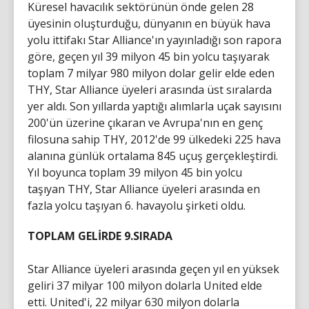
Küresel havacılık sektörünün önde gelen 28
üyesinin oluşturduğu, dünyanın en büyük hava
yolu ittifakı Star Alliance'ın yayınladığı son rapora
göre, geçen yıl 39 milyon 45 bin yolcu taşıyarak
toplam 7 milyar 980 milyon dolar gelir elde eden
THY, Star Alliance üyeleri arasında üst sıralarda
yer aldı. Son yıllarda yaptığı alımlarla uçak sayısını
200'ün üzerine çıkaran ve Avrupa'nın en genç
filosuna sahip THY, 2012'de 99 ülkedeki 225 hava
alanına günlük ortalama 845 uçuş gerçekleştirdi.
Yıl boyunca toplam 39 milyon 45 bin yolcu
taşıyan THY, Star Alliance üyeleri arasında en
fazla yolcu taşıyan 6. havayolu şirketi oldu.
TOPLAM GELİRDE 9.SIRADA
Star Alliance üyeleri arasında geçen yıl en yüksek
geliri 37 milyar 100 milyon dolarla United elde
etti. United'i, 22 milyar 630 milyon dolarla