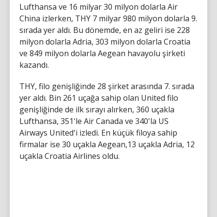
Lufthansa ve 16 milyar 30 milyon dolarla Air
China izlerken, THY 7 milyar 980 milyon dolarla 9.
sırada yer aldı. Bu dönemde, en az geliri ise 228
milyon dolarla Adria, 303 milyon dolarla Croatia
ve 849 milyon dolarla Aegean havayolu şirketi
kazandı.
THY, filo genişliğinde 28 şirket arasında 7. sırada
yer aldı. Bin 261 uçağa sahip olan United filo
genişliğinde de ilk sırayı alırken, 360 uçakla
Lufthansa, 351'le Air Canada ve 340'la US
Airways United'i izledi. En küçük filoya sahip
firmalar ise 30 uçakla Aegean,13 uçakla Adria, 12
uçakla Croatia Airlines oldu.