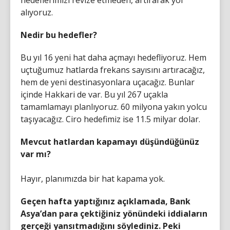
hedeflerimizi revize etmeden, artırarak yol
alıyoruz.
Nedir bu hedefler?
Bu yıl 16 yeni hat daha açmayı hedefliyoruz. Hem
uçtuğumuz hatlarda frekans sayısını artıracağız,
hem de yeni destinasyonlara uçacağız. Bunlar
içinde Hakkari de var. Bu yıl 267 uçakla
tamamlamayı planlıyoruz. 60 milyona yakın yolcu
taşıyacağız. Ciro hedefimiz ise 11.5 milyar dolar.
Mevcut hatlardan kapamayı düşündüğünüz
var mı?
Hayır, planımızda bir hat kapama yok.
Geçen hafta yaptığınız açıklamada, Bank
Asya’dan para çektiğiniz yönündeki iddiaların
gerçeği yansıtmadığını söylediniz. Peki