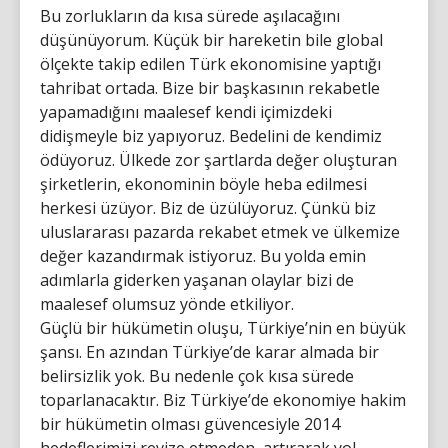
Bu zorlukların da kısa sürede aşılacağını
düşünüyorum. Küçük bir hareketin bile global
ölçekte takip edilen Türk ekonomisine yaptığı
tahribat ortada. Bize bir başkasının rekabetle
yapamadığını maalesef kendi içimizdeki
didişmeyle biz yapıyoruz. Bedelini de kendimiz
ödüyoruz. Ülkede zor şartlarda değer oluşturan
şirketlerin, ekonominin böyle heba edilmesi
herkesi üzüyor. Biz de üzülüyoruz. Çünkü biz
uluslararası pazarda rekabet etmek ve ülkemize
değer kazandırmak istiyoruz. Bu yolda emin
adımlarla giderken yaşanan olaylar bizi de
maalesef olumsuz yönde etkiliyor.
Güçlü bir hükümetin oluşu, Türkiye’nin en büyük
şansı. En azından Türkiye’de karar almada bir
belirsizlik yok. Bu nedenle çok kısa sürede
toparlanacaktır. Biz Türkiye’de ekonomiye hakim
bir hükümetin olması güvencesiyle 2014