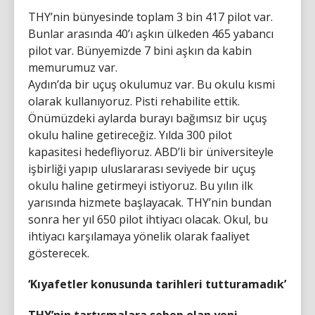
THY’nin bünyesinde toplam 3 bin 417 pilot var.
Bunlar arasında 40’ı aşkın ülkeden 465 yabancı
pilot var. Bünyemizde 7 bini aşkın da kabin
memurumuz var.
Aydın’da bir uçuş okulumuz var. Bu okulu kısmi
olarak kullanıyoruz. Pisti rehabilite ettik.
Önümüzdeki aylarda burayı bağımsız bir uçuş
okulu haline getireceğiz. Yılda 300 pilot
kapasitesi hedefliyoruz. ABD’li bir üniversiteyle
işbirliği yapıp uluslararası seviyede bir uçuş
okulu haline getirmeyi istiyoruz. Bu yılın ilk
yarısında hizmete başlayacak. THY’nin bundan
sonra her yıl 650 pilot ihtiyacı olacak. Okul, bu
ihtiyacı karşılamaya yönelik olarak faaliyet
gösterecek.
‘Kıyafetler konusunda tarihleri tutturamadık’