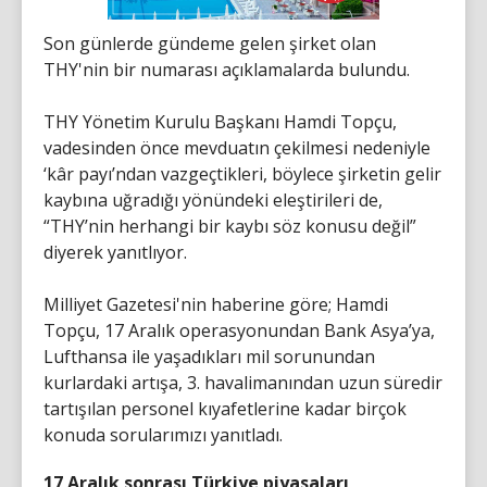
Son günlerde gündeme gelen şirket olan
THY'nin bir numarası açıklamalarda bulundu.
THY Yönetim Kurulu Başkanı Hamdi Topçu,
vadesinden önce mevduatın çekilmesi nedeniyle
‘kâr payı’ndan vazgeçtikleri, böylece şirketin gelir
kaybına uğradığı yönündeki eleştirileri de,
“THY’nin herhangi bir kaybı söz konusu değil”
diyerek yanıtlıyor.
Milliyet Gazetesi'nin haberine göre; Hamdi
Topçu, 17 Aralık operasyonundan Bank Asya’ya,
Lufthansa ile yaşadıkları mil sorunundan
kurlardaki artışa, 3. havalimanından uzun süredir
tartışılan personel kıyafetlerine kadar birçok
konuda sorularımızı yanıtladı.
17 Aralık sonrası Türkiye piyasaları,