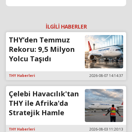
İLGİLİ HABERLER
THY’den Temmuz
Rekoru: 9,5 Milyon
Yolcu Taşıdı
THY Haberleri
2026-08-07 14:14:37
Çelebi Havacılık'tan
THY ile Afrika'da
Stratejik Hamle
THY Haberleri
2026-08-03 11:20:13