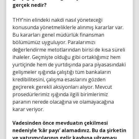
gerçek nedir?
THY’nin elindeki nakdi nasıl yöneteceği
konusunda yönetmeliklerle alınmış kararlar var.
Bu kararları genel müdürlük finansman
bölümümüz uyguluyor. Paralarımızı
değerlendirme metotlarından birisi de kısa süreli
ihaleler. Geçmişte olduğu gibi ortaklığımız hem
yurtiçinde hem de yurtdışında para piyasasındaki
gelişmeler ışığında çalıştığı tüm bankaların
kredibilitesini, çalışma esaslarını gözden
geçirerek gerekli aksiyonları alıyor. Mevcut
prosedürlerimiz ışığında ilgili birimlerimiz
paranın nerede olacağına ve olamayacağına
karar veriyor.
Vadesinden önce mevduatın çekilmesi
nedeniyle ‘kâr payı’ alamadınız. Bu da şirketin
ve yatırımcılarının gelir kaybına uğraması