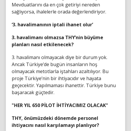
Mevduatlarını da en çok getiriyi nereden
sağlıyorsa, ihalelerle orada değerlendiriyor.
‘3. havalimanının iptali ihanet olur’
3. havalimanı olmazsa THY’nin büyüme
planları nasıl etkilenecek?
3. havalimanı olmayacak diye bir durum yok.
Ancak Türkiye’de bugün insanların hoş
olmayacak metotlarla iştahları azaltılıyor. Bu
proje Türkiye’nin bir ihtiyacıdır ve hayata
geçecektir. Yapılmaması ihanettir. Türkiye bunu
başaracak güçtedir.
"HER YIL 650 PİLOT İHTİYACIMIZ OLACAK"
THY, önümüzdeki dönemde personel
ihtiyacını nasıl karşılamayı planlıyor?