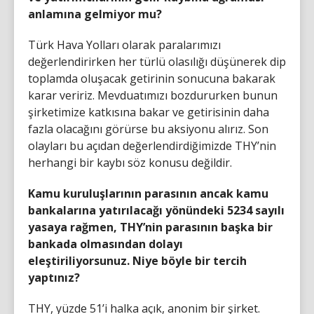
anlamına gelmiyor mu?
Türk Hava Yolları olarak paralarımızı
değerlendirirken her türlü olasılığı düşünerek dip
toplamda oluşacak getirinin sonucuna bakarak
karar veririz. Mevduatımızı bozdururken bunun
şirketimize katkısına bakar ve getirisinin daha
fazla olacağını görürse bu aksiyonu alırız. Son
olayları bu açıdan değerlendirdiğimizde THY’nin
herhangi bir kaybı söz konusu değildir.
Kamu kuruluşlarının parasının ancak kamu
bankalarına yatırılacağı yönündeki 5234 sayılı
yasaya rağmen, THY’nin parasının başka bir
bankada olmasından dolayı
eleştiriliyorsunuz. Niye böyle bir tercih
yaptınız?
THY, yüzde 51’i halka açık, anonim bir şirket.