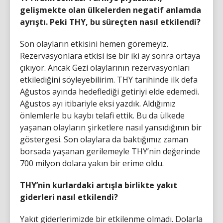
gelişmekte olan ülkelerden negatif anlamda
ayrıştı. Peki THY, bu süreçten nasıl etkilendi?
Son olayların etkisini hemen göremeyiz.
Rezervasyonlara etkisi ise bir iki ay sonra ortaya
çıkıyor. Ancak Gezi olaylarının rezervasyonları
etkilediğini söyleyebilirim. THY tarihinde ilk defa
Ağustos ayında hedeflediği getiriyi elde edemedi.
Ağustos ayı itibariyle eksi yazdık. Aldığımız
önlemlerle bu kaybı telafi ettik. Bu da ülkede
yaşanan olayların şirketlere nasıl yansıdığının bir
göstergesi. Son olaylara da baktığımız zaman
borsada yaşanan gerilemeyle THY’nin değerinde
700 milyon dolara yakın bir erime oldu.
THY’nin kurlardaki artışla birlikte yakıt
giderleri nasıl etkilendi?
Yakıt giderlerimizde bir etkilenme olmadı. Dolarla