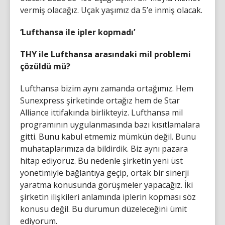
vermiş olacağız. Uçak yaşımız da 5’e inmiş olacak.
‘Lufthansa ile ipler kopmadı’
THY ile Lufthansa arasındaki mil problemi
çözüldü mü?
Lufthansa bizim aynı zamanda ortağımız. Hem
Sunexpress şirketinde ortağız hem de Star
Alliance ittifakında birlikteyiz. Lufthansa mil
programının uygulanmasında bazı kısıtlamalara
gitti. Bunu kabul etmemiz mümkün değil. Bunu
muhataplarımıza da bildirdik. Biz aynı pazara
hitap ediyoruz. Bu nedenle şirketin yeni üst
yönetimiyle bağlantıya geçip, ortak bir sinerji
yaratma konusunda görüşmeler yapacağız. İki
şirketin ilişkileri anlamında iplerin kopması söz
konusu değil. Bu durumun düzeleceğini ümit
ediyorum.