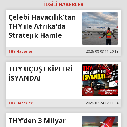
İLGİLİ HABERLER
Çelebi Havacılık'tan
THY ile Afrika'da
Stratejik Hamle
THY Haberleri
2026-08-03 11:20:13
THY UÇUŞ EKİPLERİ
İSYANDA!
THY Haberleri
2026-07-24 17:11:34
THY’den 3 Milyar