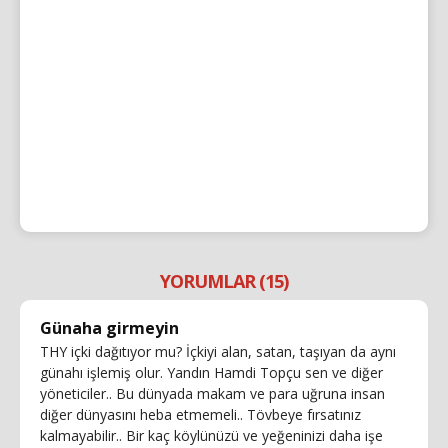
YORUMLAR (15)
Günaha girmeyin
THY içki dağıtıyor mu? İçkiyi alan, satan, taşıyan da aynı
günahı işlemiş olur. Yandın Hamdi Topçu sen ve diğer
yöneticiler.. Bu dünyada makam ve para uğruna insan
diğer dünyasını heba etmemeli.. Tövbeye fırsatınız
kalmayabilir.. Bir kaç köylünüzü ve yeğeninizi daha işe