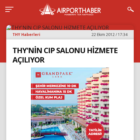
THY Haberleri
22 Ekim 2012 / 17:34
THY'NİN CIP SALONU HİZMETE
AÇILIYOR