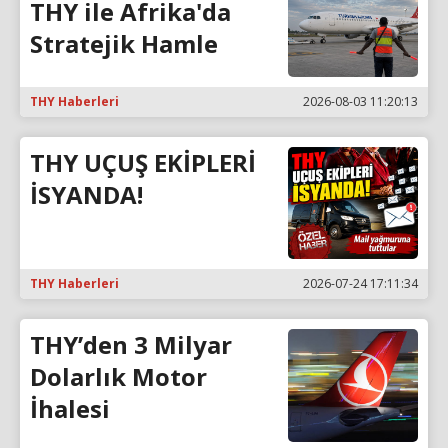
THY ile Afrika'da
Stratejik Hamle
THY Haberleri
2026-08-03 11:20:13
THY UÇUŞ EKİPLERİ
İSYANDA!
THY Haberleri
2026-07-24 17:11:34
THY’den 3 Milyar
Dolarlık Motor
İhalesi