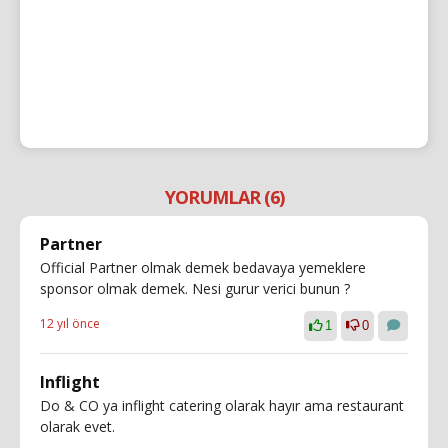
YORUMLAR (6)
Partner
Official Partner olmak demek bedavaya yemeklere
sponsor olmak demek. Nesi gurur verici bunun ?
12 yıl önce
1
0
Inflight
Do & CO ya inflight catering olarak hayır ama restaurant
olarak evet.