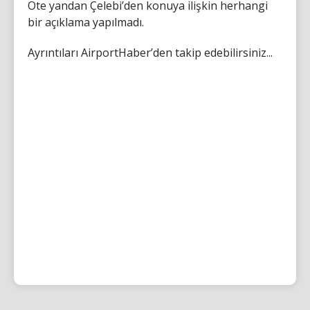
Öte yandan Çelebi’den konuya ilişkin herhangi
bir açıklama yapılmadı.
Ayrıntıları AirportHaber’den takip edebilirsiniz...