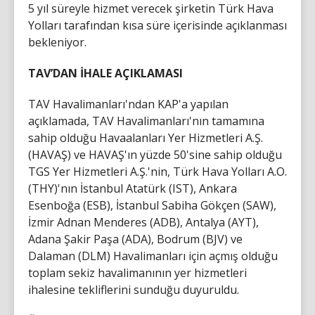
5 yıl süreyle hizmet verecek şirketin Türk Hava
Yolları tarafından kısa süre içerisinde açıklanması
bekleniyor.
TAV’DAN İHALE AÇIKLAMASI
TAV Havalimanları'ndan KAP'a yapılan
açıklamada, TAV Havalimanları'nın tamamına
sahip olduğu Havaalanları Yer Hizmetleri A.Ş.
(HAVAŞ) ve HAVAŞ'ın yüzde 50'sine sahip olduğu
TGS Yer Hizmetleri A.Ş.'nin, Türk Hava Yolları A.O.
(THY)'nın İstanbul Atatürk (IST), Ankara
Esenboğa (ESB), İstanbul Sabiha Gökçen (SAW),
İzmir Adnan Menderes (ADB), Antalya (AYT),
Adana Şakir Paşa (ADA), Bodrum (BJV) ve
Dalaman (DLM) Havalimanları için açmış olduğu
toplam sekiz havalimanının yer hizmetleri
ihalesine tekliflerini sunduğu duyuruldu.