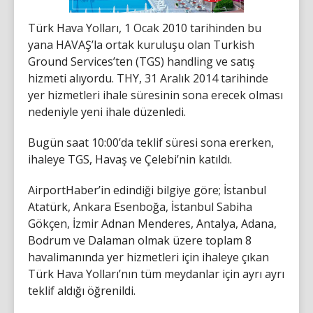
Türk Hava Yolları, 1 Ocak 2010 tarihinden bu
yana HAVAŞ’la ortak kuruluşu olan Turkish
Ground Services’ten (TGS) handling ve satış
hizmeti alıyordu. THY, 31 Aralık 2014 tarihinde
yer hizmetleri ihale süresinin sona erecek olması
nedeniyle yeni ihale düzenledi.
Bugün saat 10:00’da teklif süresi sona ererken,
ihaleye TGS, Havaş ve Çelebi’nin katıldı.
AirportHaber’in edindiği bilgiye göre; İstanbul
Atatürk, Ankara Esenboğa, İstanbul Sabiha
Gökçen, İzmir Adnan Menderes, Antalya, Adana,
Bodrum ve Dalaman olmak üzere toplam 8
havalimanında yer hizmetleri için ihaleye çıkan
Türk Hava Yolları’nın tüm meydanlar için ayrı ayrı
teklif aldığı öğrenildi.