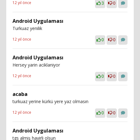
12 yıl önce
3
0
Android Uygulaması
Turkuaz yenilik
12 yıl önce
0
0
Android Uygulaması
Hersey yarin aciklaniyor
12 yıl önce
0
0
acaba
turkuaz yerine kürkü yere yaz olmasın
12 yıl önce
0
0
Android Uygulaması
tgs almiş hayirli olsun