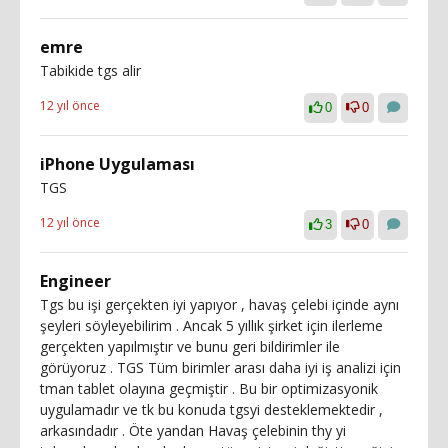
emre
Tabikide tgs alir
12 yıl önce
0
0
iPhone Uygulaması
TGS
12 yıl önce
3
0
Engineer
Tgs bu işi gerçekten iyi yapıyor , havaş çelebi içinde aynı
şeyleri söyleyebilirim . Ancak 5 yıllık şirket için ilerleme
gerçekten yapılmıştır ve bunu geri bildirimler ile
görüyoruz . TGS Tüm birimler arası daha iyi iş analizi için
tman tablet olayına geçmiştir . Bu bir optimizasyonik
uygulamadır ve tk bu konuda tgsyi desteklemektedir ,
arkasındadır . Öte yandan Havaş çelebinin thy yi