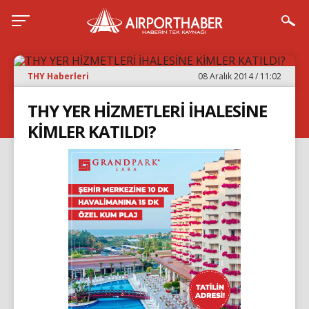
THY Haberleri
08 Aralık 2014 / 11:02
THY YER HİZMETLERİ İHALESİNE
KİMLER KATILDI?