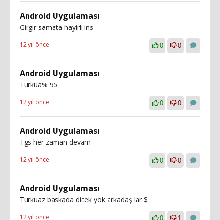
Android Uygulaması
Girgir samata hayirli ins
12 yıl önce
0
0
Android Uygulaması
Turkua% 95
12 yıl önce
0
0
Android Uygulaması
Tgs her zaman devam
12 yıl önce
0
0
Android Uygulaması
Turkuaz baskada dicek yok arkadaş lar $
12 yıl önce
0
1