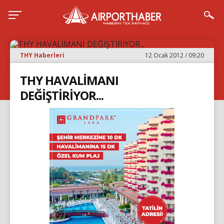
THY Haberleri
12 Ocak 2012 / 09:20
THY HAVALİMANI
DEĞİŞTİRİYOR...