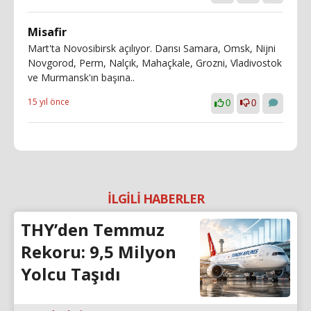
Misafir
Mart'ta Novosibirsk açılıyor. Darısı Samara, Omsk, Nijni
Novgorod, Perm, Nalçık, Mahaçkale, Grozni, Vladivostok
ve Murmansk'ın başına..
15 yıl önce
0
0
İLGİLİ HABERLER
THY’den Temmuz
Rekoru: 9,5 Milyon
Yolcu Taşıdı