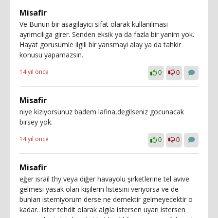
Misafir
Ve Bunun bir asagilayici sifat olarak kullanilmasi
ayrimciliga girer. Senden eksik ya da fazla bir yanim yok.
Hayat gorusumle ilgili bir yansmayi alay ya da tahkir
konusu yapamazsin.
14 yıl önce
0
0
Misafir
niye kiziyorsunuz badem lafina,degilseniz gocunacak
birsey yok.
14 yıl önce
0
0
Misafir
eğer israil thy veya diğer havayolu şirketlerine tel avive
gelmesi yasak olan kişilerin listesini veriyorsa ve de
bunları istemiyorum derse ne demektir gelmeyecektir o
kadar.. ister tehdit olarak algıla istersen uyarı istersen