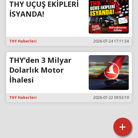
THY UÇUŞ EKİPLERİ
İSYANDA!
THY Haberleri
2026-07-24 17:11:34
THY’den 3 Milyar
Dolarlık Motor
İhalesi
THY Haberleri
2026-07-22 09:53:19