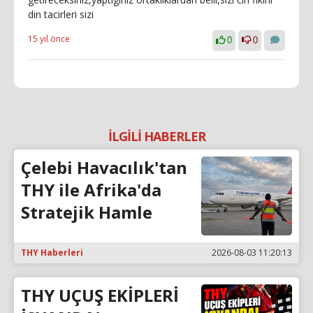
din tacirleri sizi
15 yıl önce
0
0
İLGİLİ HABERLER
Çelebi Havacılık'tan
THY ile Afrika'da
Stratejik Hamle
THY Haberleri
2026-08-03 11:20:13
THY UÇUŞ EKİPLERİ