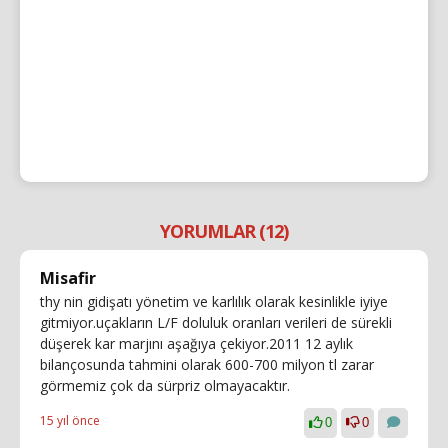
YORUMLAR (12)
Misafir
thy nin gidişatı yönetim ve karlılık olarak kesinlikle iyiye
gitmiyor.uçakların L/F doluluk oranları verileri de sürekli
düşerek kar marjını aşağıya çekiyor.2011 12 aylık
bilançosunda tahmini olarak 600-700 milyon tl zarar
görmemiz çok da sürpriz olmayacaktır.
15 yıl önce
0
0