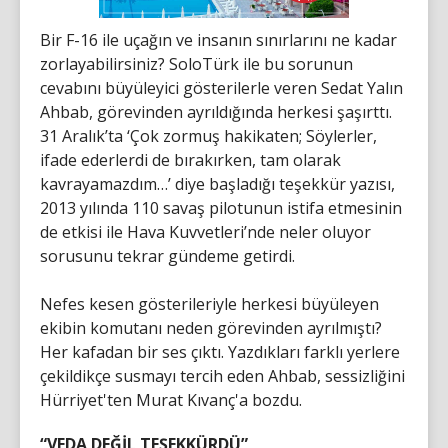
Bir F-16 ile uçağın ve insanın sınırlarını ne kadar
zorlayabilirsiniz? SoloTürk ile bu sorunun
cevabını büyüleyici gösterilerle veren Sedat Yalın
Ahbab, görevinden ayrıldığında herkesi şaşırttı.
31 Aralık’ta ‘Çok zormuş hakikaten; Söylerler,
ifade ederlerdi de bırakırken, tam olarak
kavrayamazdım…’ diye başladığı teşekkür yazısı,
2013 yılında 110 savaş pilotunun istifa etmesinin
de etkisi ile Hava Kuvvetleri’nde neler oluyor
sorusunu tekrar gündeme getirdi.
Nefes kesen gösterileriyle herkesi büyüleyen
ekibin komutanı neden görevinden ayrılmıştı?
Her kafadan bir ses çıktı. Yazdıkları farklı yerlere
çekildikçe susmayı tercih eden Ahbab, sessizliğini
Hürriyet'ten Murat Kıvanç'a bozdu.
“VEDA DEĞİL TEŞEKKÜRDÜ”