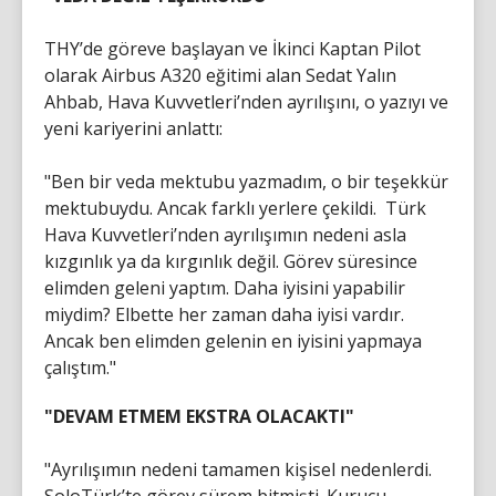
THY’de göreve başlayan ve İkinci Kaptan Pilot
olarak Airbus A320 eğitimi alan Sedat Yalın
Ahbab, Hava Kuvvetleri’nden ayrılışını, o yazıyı ve
yeni kariyerini anlattı:
"Ben bir veda mektubu yazmadım, o bir teşekkür
mektubuydu. Ancak farklı yerlere çekildi. Türk
Hava Kuvvetleri’nden ayrılışımın nedeni asla
kızgınlık ya da kırgınlık değil. Görev süresince
elimden geleni yaptım. Daha iyisini yapabilir
miydim? Elbette her zaman daha iyisi vardır.
Ancak ben elimden gelenin en iyisini yapmaya
çalıştım."
"DEVAM ETMEM EKSTRA OLACAKTI"
"Ayrılışımın nedeni tamamen kişisel nedenlerdi.