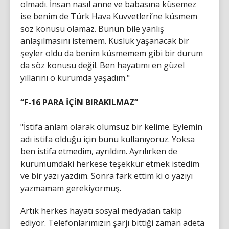
olmadı. İnsan nasıl anne ve babasına küsemez
ise benim de Türk Hava Kuvvetleri’ne küsmem
söz konusu olamaz. Bunun bile yanlış
anlaşılmasını istemem. Küslük yaşanacak bir
şeyler oldu da benim küsmemem gibi bir durum
da söz konusu değil. Ben hayatımı en güzel
yıllarını o kurumda yaşadım."
“F-16 PARA İÇİN BIRAKILMAZ”
"İstifa anlam olarak olumsuz bir kelime. Eylemin
adı istifa olduğu için bunu kullanıyoruz. Yoksa
ben istifa etmedim, ayrıldım. Ayrılırken de
kurumumdaki herkese teşekkür etmek istedim
ve bir yazı yazdım. Sonra fark ettim ki o yazıyı
yazmamam gerekiyormuş.
Artık herkes hayatı sosyal medyadan takip
ediyor. Telefonlarımızın şarjı bittiği zaman adeta