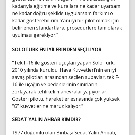
kadarıyla eğitime ve kurallara ne kadar uyarsam
ne kadar doğru şekilde uygularsam farkımı o
kadar gösterebilirim. Yani iyi bir pilot olmak için
belirlenen standartlara, prosedürlere tam olarak
uyulması gerekiyor."
SOLOTÜRK EN İYİLERİNDEN SEÇİLİYOR
"Tek F-16 ile gösteri uçuşları yapan SoloTürk,
2010 yılında kuruldu. Hava Kuvvetleri’nin en iyi
savaş pilotları arasından seçilen subaylar, tek F-
16 ile uçağın ve bedenlerinin sınırlarını
zorlayarak tehlikeli manevralar yapıyorlar.
Gösteri pilotu, hareketler esnasında çok yüksek
“G” kuvvetlerine maruz kalıyor."
SEDAT YALIN AHBAB KİMDİR?
1977 doğumlu olan Binbaşı Sedat Yalın Ahbab,