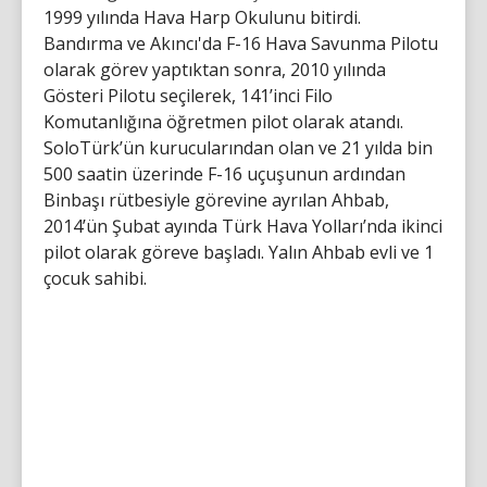
1999 yılında Hava Harp Okulunu bitirdi.
Bandırma ve Akıncı'da F-16 Hava Savunma Pilotu
olarak görev yaptıktan sonra, 2010 yılında
Gösteri Pilotu seçilerek, 141’inci Filo
Komutanlığına öğretmen pilot olarak atandı.
SoloTürk’ün kurucularından olan ve 21 yılda bin
500 saatin üzerinde F-16 uçuşunun ardından
Binbaşı rütbesiyle görevine ayrılan Ahbab,
2014’ün Şubat ayında Türk Hava Yolları’nda ikinci
pilot olarak göreve başladı. Yalın Ahbab evli ve 1
çocuk sahibi.