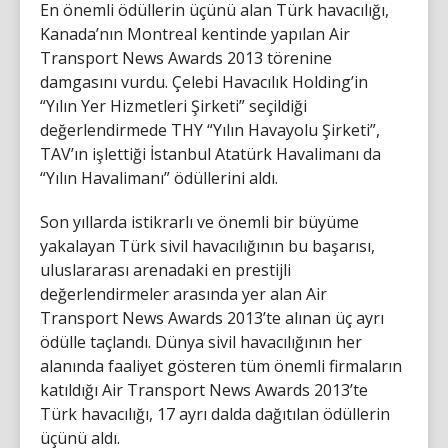
En önemli ödüllerin üçünü alan Türk havacılığı,
Kanada’nın Montreal kentinde yapılan Air
Transport News Awards 2013 törenine
damgasını vurdu. Çelebi Havacılık Holding’in
“Yılın Yer Hizmetleri Şirketi” seçildiği
değerlendirmede THY “Yılın Havayolu Şirketi”,
TAV’ın işlettiği İstanbul Atatürk Havalimanı da
“Yılın Havalimanı” ödüllerini aldı.
Son yıllarda istikrarlı ve önemli bir büyüme
yakalayan Türk sivil havacılığının bu başarısı,
uluslararası arenadaki en prestijli
değerlendirmeler arasında yer alan Air
Transport News Awards 2013’te alınan üç ayrı
ödülle taçlandı. Dünya sivil havacılığının her
alanında faaliyet gösteren tüm önemli firmaların
katıldığı Air Transport News Awards 2013’te
Türk havacılığı, 17 ayrı dalda dağıtılan ödüllerin
üçünü aldı.