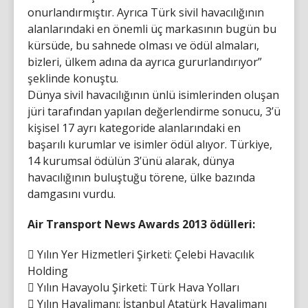
onurlandırmıştır. Ayrıca Türk sivil havacılığının
alanlarındaki en önemli üç markasının bugün bu
kürsüde, bu sahnede olması ve ödül almaları,
bizleri, ülkem adına da ayrıca gururlandırıyor”
şeklinde konuştu.
Dünya sivil havacılığının ünlü isimlerinden oluşan
jüri tarafından yapılan değerlendirme sonucu, 3’ü
kişisel 17 ayrı kategoride alanlarındaki en
başarılı kurumlar ve isimler ödül alıyor. Türkiye,
14 kurumsal ödülün 3’ünü alarak, dünya
havacılığının buluştuğu törene, ülke bazında
damgasını vurdu.
Air Transport News Awards 2013 ödülleri:
 Yılın Yer Hizmetleri Şirketi: Çelebi Havacılık
Holding
 Yılın Havayolu Şirketi: Türk Hava Yolları
 Yılın Havalimanı: İstanbul Atatürk Havalimanı