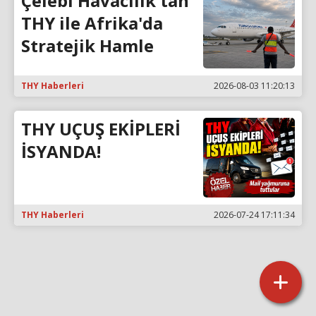
Çelebi Havacılık'tan
THY ile Afrika'da
Stratejik Hamle
THY Haberleri
2026-08-03 11:20:13
THY UÇUŞ EKİPLERİ
İSYANDA!
THY Haberleri
2026-07-24 17:11:34