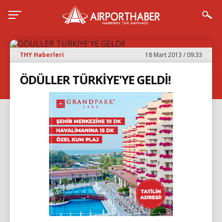
THY Haberleri
18 Mart 2013 / 09:33
ÖDÜLLER TÜRKİYE'YE GELDİ!