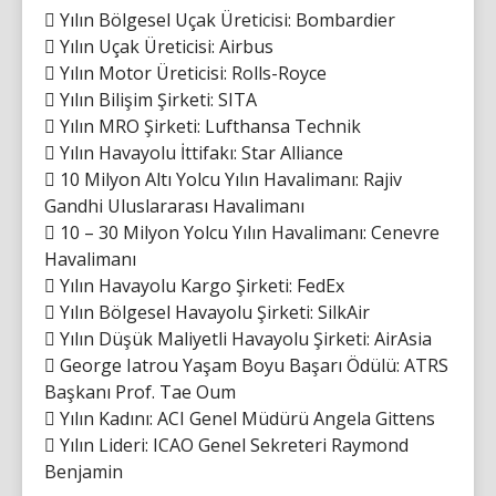
 Yılın Bölgesel Uçak Üreticisi: Bombardier
 Yılın Uçak Üreticisi: Airbus
 Yılın Motor Üreticisi: Rolls-Royce
 Yılın Bilişim Şirketi: SITA
 Yılın MRO Şirketi: Lufthansa Technik
 Yılın Havayolu İttifakı: Star Alliance
 10 Milyon Altı Yolcu Yılın Havalimanı: Rajiv
Gandhi Uluslararası Havalimanı
 10 – 30 Milyon Yolcu Yılın Havalimanı: Cenevre
Havalimanı
 Yılın Havayolu Kargo Şirketi: FedEx
 Yılın Bölgesel Havayolu Şirketi: SilkAir
 Yılın Düşük Maliyetli Havayolu Şirketi: AirAsia
 George Iatrou Yaşam Boyu Başarı Ödülü: ATRS
Başkanı Prof. Tae Oum
 Yılın Kadını: ACI Genel Müdürü Angela Gittens
 Yılın Lideri: ICAO Genel Sekreteri Raymond
Benjamin