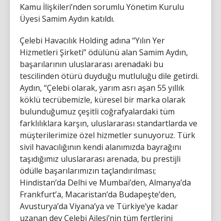
Kamu İlişkileri’nden sorumlu Yönetim Kurulu
Üyesi Samim Aydın katıldı.
Çelebi Havacılık Holding adına “Yılın Yer
Hizmetleri Şirketi” ödülünü alan Samim Aydın,
başarılarının uluslararası arenadaki bu
tescilinden ötürü duyduğu mutluluğu dile getirdi.
Aydın, “Çelebi olarak, yarım asrı aşan 55 yıllık
köklü tecrübemizle, küresel bir marka olarak
bulunduğumuz çeşitli coğrafyalardaki tüm
farklılıklara karşın, uluslararası standartlarda ve
müşterilerimize özel hizmetler sunuyoruz. Türk
sivil havacılığının kendi alanımızda bayrağını
taşıdığımız uluslararası arenada, bu prestijli
ödülle başarılarımızın taçlandırılması;
Hindistan’da Delhi ve Mumbai’den, Almanya’da
Frankfurt’a, Macaristan’da Budapeşte’den,
Avusturya’da Viyana’ya ve Türkiye’ye kadar
uzanan dev Çelebi Ailesi’nin tüm fertlerini