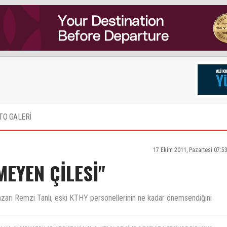
TO GALERİ
17 Ekim 2011, Pazartesi 07:5
MEYEN ÇİLESİ"
azarı Remzi Tanlı, eski KTHY personellerinin ne kadar önemsendiğini