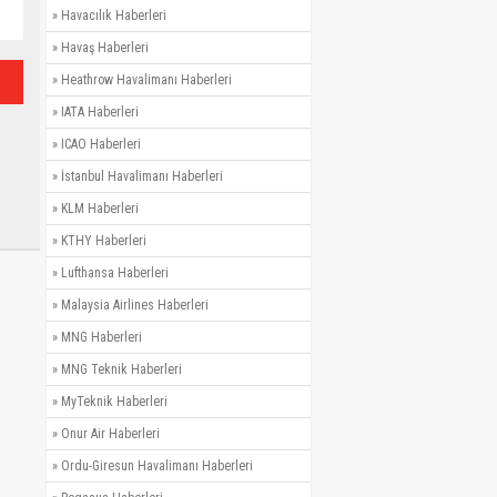
»
Havacılık Haberleri
»
Havaş Haberleri
»
Heathrow Havalimanı Haberleri
»
IATA Haberleri
»
ICAO Haberleri
»
İstanbul Havalimanı Haberleri
»
KLM Haberleri
»
KTHY Haberleri
»
Lufthansa Haberleri
»
Malaysia Airlines Haberleri
»
MNG Haberleri
»
MNG Teknik Haberleri
»
MyTeknik Haberleri
»
Onur Air Haberleri
»
Ordu-Giresun Havalimanı Haberleri