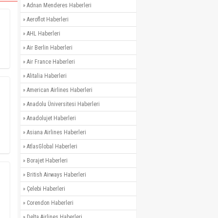
»
Adnan Menderes Haberleri
»
Aeroflot Haberleri
»
AHL Haberleri
»
Air Berlin Haberleri
»
Air France Haberleri
»
Alitalia Haberleri
»
American Airlines Haberleri
»
Anadolu Üniversitesi Haberleri
»
Anadolujet Haberleri
»
Asiana Airlines Haberleri
»
AtlasGlobal Haberleri
»
Borajet Haberleri
»
British Airways Haberleri
»
Çelebi Haberleri
»
Corendon Haberleri
»
Delta Airlines Haberleri