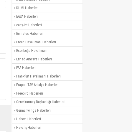
»
DHMİ Haberleri
»
EASA Haberleri
»
easyJet Haberleri
»
Emirates Haberleri
»
Ercan Havalimanı Haberleri
»
Esenboğa Havalimanı
»
Etihad Airways Haberleri
»
FAA Haberleri
»
Frankfurt Havalimanı Haberleri
»
Fraport TAV Antalya Haberleri
»
Freebird Haberleri
»
Genelkurmay Başkanlığı Haberleri
»
Germanwings Haberleri
»
Habom Haberleri
»
Hava İş Haberleri