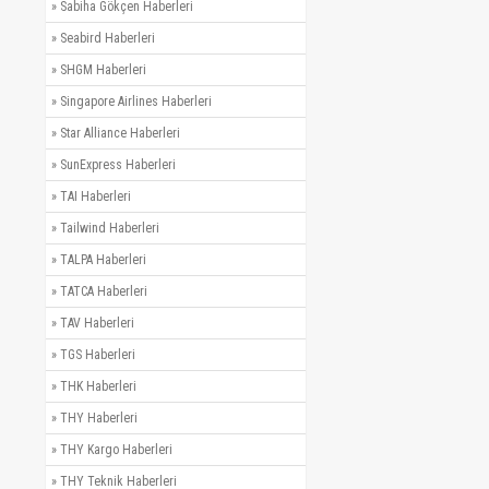
»
Sabiha Gökçen Haberleri
»
Seabird Haberleri
»
SHGM Haberleri
»
Singapore Airlines Haberleri
»
Star Alliance Haberleri
»
SunExpress Haberleri
»
TAI Haberleri
»
Tailwind Haberleri
»
TALPA Haberleri
»
TATCA Haberleri
»
TAV Haberleri
»
TGS Haberleri
»
THK Haberleri
»
THY Haberleri
»
THY Kargo Haberleri
»
THY Teknik Haberleri