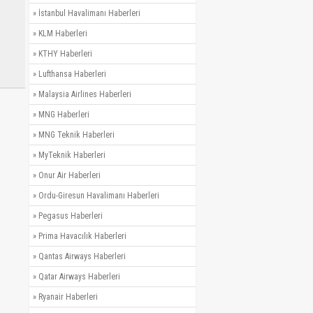
»
İstanbul Havalimanı Haberleri
»
KLM Haberleri
»
KTHY Haberleri
»
Lufthansa Haberleri
»
Malaysia Airlines Haberleri
»
MNG Haberleri
»
MNG Teknik Haberleri
»
MyTeknik Haberleri
»
Onur Air Haberleri
»
Ordu-Giresun Havalimanı Haberleri
»
Pegasus Haberleri
»
Prima Havacılık Haberleri
»
Qantas Airways Haberleri
»
Qatar Airways Haberleri
»
Ryanair Haberleri