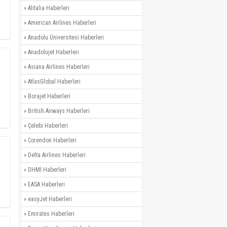
»
Alitalia Haberleri
»
American Airlines Haberleri
»
Anadolu Üniversitesi Haberleri
»
Anadolujet Haberleri
»
Asiana Airlines Haberleri
»
AtlasGlobal Haberleri
»
Borajet Haberleri
»
British Airways Haberleri
»
Çelebi Haberleri
»
Corendon Haberleri
»
Delta Airlines Haberleri
»
DHMİ Haberleri
»
EASA Haberleri
»
easyJet Haberleri
»
Emirates Haberleri