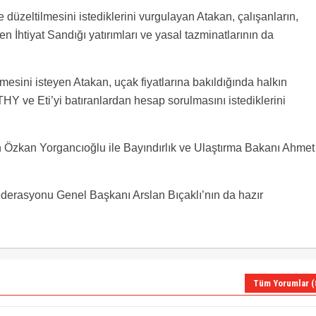
ce düzeltilmesini istediklerini vurgulayan Atakan, çalışanların,
htiyat Sandığı yatırımları ve yasal tazminatlarının da
esini isteyen Atakan, uçak fiyatlarına bakıldığında halkın
HY ve Eti’yi batıranlardan hesap sorulmasını istediklerini
 Özkan Yorgancıoğlu ile Bayındırlık ve Ulaştırma Bakanı Ahmet
ederasyonu Genel Başkanı Arslan Bıçaklı’nın da hazır
Tüm Yorumlar (