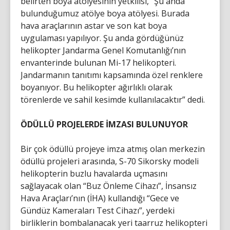
belirten boya atölyesinin yetkilisi, “Şu anda
bulunduğumuz atölye boya atölyesi. Burada
hava araçlarının astar ve son kat boya
uygulaması yapılıyor. Şu anda gördüğünüz
helikopter Jandarma Genel Komutanlığı’nın
envanterinde bulunan Mi-17 helikopteri.
Jandarmanın tanıtımı kapsamında özel renklere
boyanıyor. Bu helikopter ağırlıklı olarak
törenlerde ve sahil kesimde kullanılacaktır” dedi.
ÖDÜLLÜ PROJELERDE İMZASI BULUNUYOR
Bir çok ödüllü projeye imza atmış olan merkezin
ödüllü projeleri arasında, S-70 Sikorsky modeli
helikopterin buzlu havalarda uçmasını
sağlayacak olan “Buz Önleme Cihazı”, İnsansız
Hava Araçları’nın (İHA) kullandığı “Gece ve
Gündüz Kameraları Test Cihazı”, yerdeki
birliklerin bombalanacak yeri taarruz helikopteri