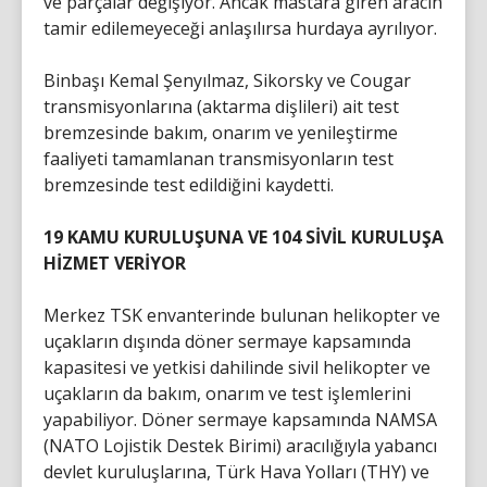
ve parçalar değişiyor. Ancak mastara giren aracın
tamir edilemeyeceği anlaşılırsa hurdaya ayrılıyor.
Binbaşı Kemal Şenyılmaz, Sikorsky ve Cougar
transmisyonlarına (aktarma dişlileri) ait test
bremzesinde bakım, onarım ve yenileştirme
faaliyeti tamamlanan transmisyonların test
bremzesinde test edildiğini kaydetti.
19 KAMU KURULUŞUNA VE 104 SİVİL KURULUŞA
HİZMET VERİYOR
Merkez TSK envanterinde bulunan helikopter ve
uçakların dışında döner sermaye kapsamında
kapasitesi ve yetkisi dahilinde sivil helikopter ve
uçakların da bakım, onarım ve test işlemlerini
yapabiliyor. Döner sermaye kapsamında NAMSA
(NATO Lojistik Destek Birimi) aracılığıyla yabancı
devlet kuruluşlarına, Türk Hava Yolları (THY) ve