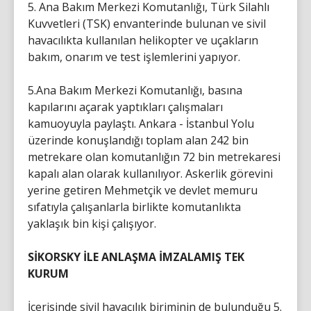
5. Ana Bakım Merkezi Komutanlığı, Türk Silahlı
Kuvvetleri (TSK) envanterinde bulunan ve sivil
havacılıkta kullanılan helikopter ve uçakların
bakım, onarım ve test işlemlerini yapıyor.
5.Ana Bakım Merkezi Komutanlığı, basına
kapılarını açarak yaptıkları çalışmaları
kamuoyuyla paylaştı. Ankara - İstanbul Yolu
üzerinde konuşlandığı toplam alan 242 bin
metrekare olan komutanlığın 72 bin metrekaresi
kapalı alan olarak kullanılıyor. Askerlik görevini
yerine getiren Mehmetçik ve devlet memuru
sıfatıyla çalışanlarla birlikte komutanlıkta
yaklaşık bin kişi çalışıyor.
SİKORSKY İLE ANLAŞMA İMZALAMIŞ TEK
KURUM
İçerisinde sivil havacılık biriminin de bulunduğu 5.