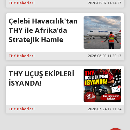
THY Haberleri
2026-08-07 14:14:37
Çelebi Havacılık'tan
THY ile Afrika'da
Stratejik Hamle
THY Haberleri
2026-08-03 11:20:13
THY UÇUŞ EKİPLERİ
İSYANDA!
THY Haberleri
2026-07-24 17:11:34