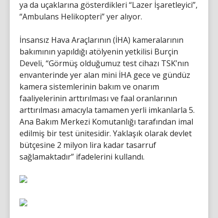
ya da uçaklarına gösterdikleri “Lazer İşaretleyici”,
“Ambulans Helikopteri” yer alıyor.
İnsansız Hava Araçlarının (İHA) kameralarının
bakımının yapıldığı atölyenin yetkilisi Burçin
Develi, “Görmüş olduğumuz test cihazı TSK’nın
envanterinde yer alan mini İHA gece ve gündüz
kamera sistemlerinin bakım ve onarım
faaliyelerinin arttırılması ve faal oranlarının
arttırılması amacıyla tamamen yerli imkanlarla 5.
Ana Bakım Merkezi Komutanlığı tarafından imal
edilmiş bir test ünitesidir. Yaklaşık olarak devlet
bütçesine 2 milyon lira kadar tasarruf
sağlamaktadır” ifadelerini kullandı.