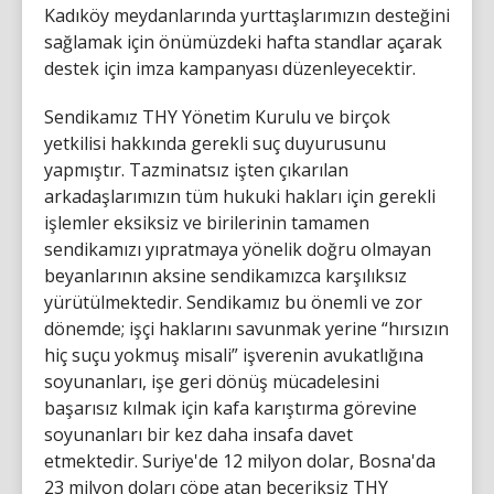
Kadıköy meydanlarında yurttaşlarımızın desteğini
sağlamak için önümüzdeki hafta standlar açarak
destek için imza kampanyası düzenleyecektir.
Sendikamız THY Yönetim Kurulu ve birçok
yetkilisi hakkında gerekli suç duyurusunu
yapmıştır. Tazminatsız işten çıkarılan
arkadaşlarımızın tüm hukuki hakları için gerekli
işlemler eksiksiz ve birilerinin tamamen
sendikamızı yıpratmaya yönelik doğru olmayan
beyanlarının aksine sendikamızca karşılıksız
yürütülmektedir. Sendikamız bu önemli ve zor
dönemde; işçi haklarını savunmak yerine “hırsızın
hiç suçu yokmuş misali” işverenin avukatlığına
soyunanları, işe geri dönüş mücadelesini
başarısız kılmak için kafa karıştırma görevine
soyunanları bir kez daha insafa davet
etmektedir. Suriye'de 12 milyon dolar, Bosna'da
23 milyon doları çöpe atan beceriksiz THY