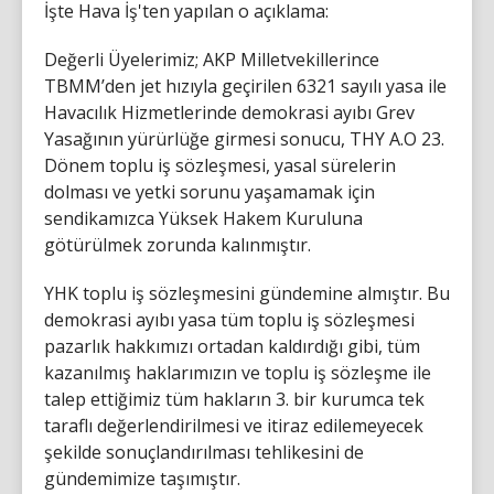
İşte Hava İş'ten yapılan o açıklama:
Değerli Üyelerimiz; AKP Milletvekillerince
TBMM’den jet hızıyla geçirilen 6321 sayılı yasa ile
Havacılık Hizmetlerinde demokrasi ayıbı Grev
Yasağının yürürlüğe girmesi sonucu, THY A.O 23.
Dönem toplu iş sözleşmesi, yasal sürelerin
dolması ve yetki sorunu yaşamamak için
sendikamızca Yüksek Hakem Kuruluna
götürülmek zorunda kalınmıştır.
YHK toplu iş sözleşmesini gündemine almıştır. Bu
demokrasi ayıbı yasa tüm toplu iş sözleşmesi
pazarlık hakkımızı ortadan kaldırdığı gibi, tüm
kazanılmış haklarımızın ve toplu iş sözleşme ile
talep ettiğimiz tüm hakların 3. bir kurumca tek
taraflı değerlendirilmesi ve itiraz edilemeyecek
şekilde sonuçlandırılması tehlikesini de
gündemimize taşımıştır.