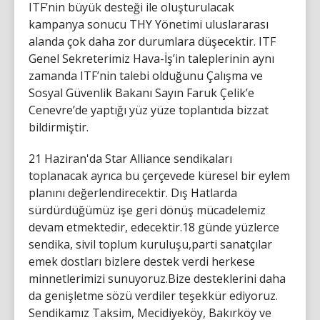
ITF’nin büyük desteği ile oluşturulacak
kampanya sonucu THY Yönetimi uluslararası
alanda çok daha zor durumlara düşecektir. ITF
Genel Sekreterimiz Hava-İş’in taleplerinin aynı
zamanda ITF’nin talebi olduğunu Çalışma ve
Sosyal Güvenlik Bakanı Sayın Faruk Çelik’e
Cenevre’de yaptığı yüz yüze toplantıda bizzat
bildirmiştir.
21 Haziran'da Star Alliance sendikaları
toplanacak ayrıca bu çerçevede küresel bir eylem
planını değerlendirecektir. Dış Hatlarda
sürdürdüğümüz işe geri dönüş mücadelemiz
devam etmektedir, edecektir.18 günde yüzlerce
sendika, sivil toplum kuruluşu,parti sanatçılar
emek dostları bizlere destek verdi herkese
minnetlerimizi sunuyoruz.Bize desteklerini daha
da genişletme sözü verdiler teşekkür ediyoruz.
Sendikamız Taksim, Mecidiyeköy, Bakırköy ve