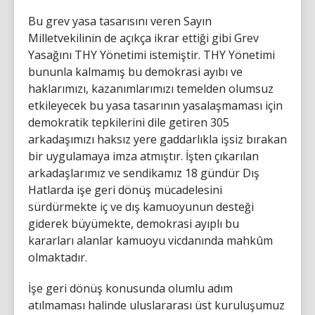
Bu grev yasa tasarısını veren Sayın
Milletvekilinin de açıkça ikrar ettiği gibi Grev
Yasağını THY Yönetimi istemiştir. THY Yönetimi
bununla kalmamış bu demokrasi ayıbı ve
haklarımızı, kazanımlarımızı temelden olumsuz
etkileyecek bu yasa tasarının yasalaşmaması için
demokratik tepkilerini dile getiren 305
arkadaşımızı haksız yere gaddarlıkla işsiz bırakan
bir uygulamaya imza atmıştır. İşten çıkarılan
arkadaşlarımız ve sendikamız 18 gündür Dış
Hatlarda işe geri dönüş mücadelesini
sürdürmekte iç ve dış kamuoyunun desteği
giderek büyümekte, demokrasi ayıplı bu
kararları alanlar kamuoyu vicdanında mahkûm
olmaktadır.
İşe geri dönüş konusunda olumlu adım
atılmaması halinde uluslararası üst kuruluşumuz