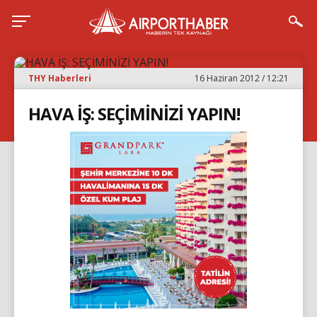
THY Haberleri
16 Haziran 2012 / 12:21
HAVA İŞ: SEÇİMİNİZİ YAPIN!