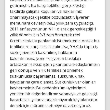
getirmiştir. Bu karşı teklifler gerçekleştiği
takdirde çalışma koşulları ve haklarımız
onarılmayacak şekilde bozulacaktır. İşveren
memurlara devletin %8,2 yıllık zam uyguladığı,
2011 enflasyonunun %11 olarak gerçekleştiği 1
yıllık dönem için %3 zam önererek reel
ücretlerimizi tırpanlamak istemektedir. Ancak bu
tehlikelere karşı sessiz kalınırsa, YHK’da toplu iş
sözleşmemizin kazanılmış haklarının
kaldırılmasına yönelik işveren baskıları
artacaktır. Haksız işten çıkarılan arkadaşlarımızın
geri dönüşü ve YHK tehlikesini önlemek
suskunlukla başarılamaz, suskunluk hak
kayıplarına çare olamaz. Suskunluk var olanları
kaybetmektir. Bu nedenle tüm üyelerimizi
yeniden bir değerlendirme yapmaya ve geleceği
karartacak, yıllarca onarılmayacak kayıplara dur
demek için mücadele etmeye davet ediyoruz.