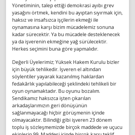
Yönetiminin, talep ettiği demokrasi ayıbı grev
yasağını örtmek, kendini bu ayıptan sıyırmak için,
haksız ve insafsızca işçilerin ekmeği ile
oynamasına karşı bizim mücadelemiz sonuna
kadar sürecektir. Ya bu mücadele desteklenecek
ya da işverenin ekmeğine yağ sürülecektir.
Herkes seçimini buna göre yapmalıdır.
Değerli Üyelerimiz; Yüksek Hakem Kurulu bizler
için büyük tehlikedir. İşveren el altından
söylentiler yayarak kazanılmış haklardan
fedakârlık yapılabileceği şeklindeki tehlikeli bir
oyun oynamaktadır. Bu oyunu bozalım.
Sendikamız haksızca işten çıkarılan
arkadaşlarımızın geri dönüşünün
sağlanmayacağı hiçbir görüşmenin içinde
olmayacaktır. Bilindiği gibi işveren 23 dönem
toplu iş sözleşmemizde birçok maddede ve uçucu
ekiplerin 99. Maddesi içinde birçok karşı teklif