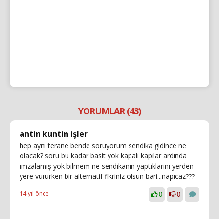
YORUMLAR (43)
antin kuntin işler
hep aynı terane bende soruyorum sendika gidince ne
olacak? soru bu kadar basit yok kapalı kapılar ardında
imzalamış yok bilmem ne sendikanın yaptıklarını yerden
yere vururken bir alternatif fikriniz olsun bari...napıcaz???
14 yıl önce
0
0