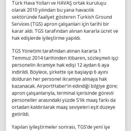
Türk Hava Yolları ve HAVAŞ ortak kuruluşu
olarak 2010 yılından bu yana havacılık
sektöründe faaliyet gösteren Turkish Ground
Services (TGS) apron çalışanları için tarihi bir
karar aldı. TGS tarafından alınan kararla ücret ve
hak edişlerde iyileştirme yapıldı.
TGS Yönetimi tarafından alınan kararla 1
Temmuz 2014 tarihinden itibaren, sözleşmeli işçi
personelin ikramiye hak edişi 12 aydan 6 aya
indirildi. Böylece, şirkette işe başlayıp 6 ayını
dolduran her personel ikramiye almaya hak
kazanacak. AirportHaber’in edindiği bilgiye göre;
apron çalışanlarıyla, terminal içerisinde görevli
personeller arasındaki yüzde 5’lik maaş farkı da
ortadan kaldırılarak maaş seviyeleri eşit düzeye
getirildi.
Yapılan iyileştirmeler sonrası, TGS’de yeni işe