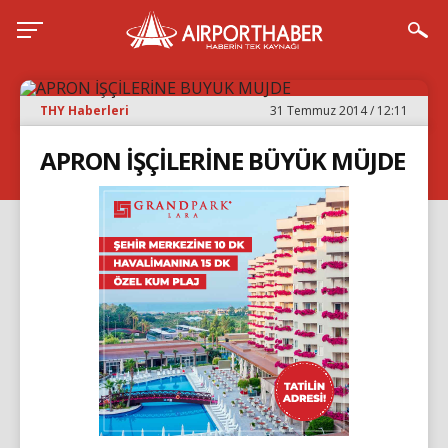
THY Haberleri
31 Temmuz 2014 / 12:11
APRON İŞÇİLERİNE BÜYÜK MÜJDE