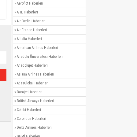
»
Aeroflot Haberleri
»
AHL Haberleri
»
Air Berlin Haberleri
»
Air France Haberleri
»
Alitalia Haberleri
»
American Airlines Haberleri
»
Anadolu Üniversitesi Haberleri
»
Anadolujet Haberleri
»
Asiana Airlines Haberleri
»
AtlasGlobal Haberleri
»
Borajet Haberleri
»
British Airways Haberleri
»
Çelebi Haberleri
»
Corendon Haberleri
»
Delta Airlines Haberleri
»
DHMİ Haberleri