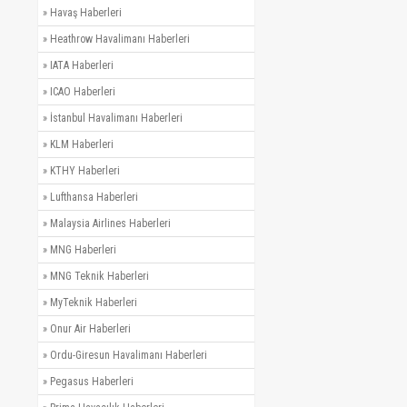
»
Havaş Haberleri
»
Heathrow Havalimanı Haberleri
»
IATA Haberleri
»
ICAO Haberleri
»
İstanbul Havalimanı Haberleri
»
KLM Haberleri
»
KTHY Haberleri
»
Lufthansa Haberleri
»
Malaysia Airlines Haberleri
»
MNG Haberleri
»
MNG Teknik Haberleri
»
MyTeknik Haberleri
»
Onur Air Haberleri
»
Ordu-Giresun Havalimanı Haberleri
»
Pegasus Haberleri