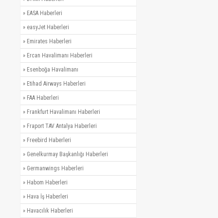
»
EASA Haberleri
»
easyJet Haberleri
»
Emirates Haberleri
»
Ercan Havalimanı Haberleri
»
Esenboğa Havalimanı
»
Etihad Airways Haberleri
»
FAA Haberleri
»
Frankfurt Havalimanı Haberleri
»
Fraport TAV Antalya Haberleri
»
Freebird Haberleri
»
Genelkurmay Başkanlığı Haberleri
»
Germanwings Haberleri
»
Habom Haberleri
»
Hava İş Haberleri
»
Havacılık Haberleri