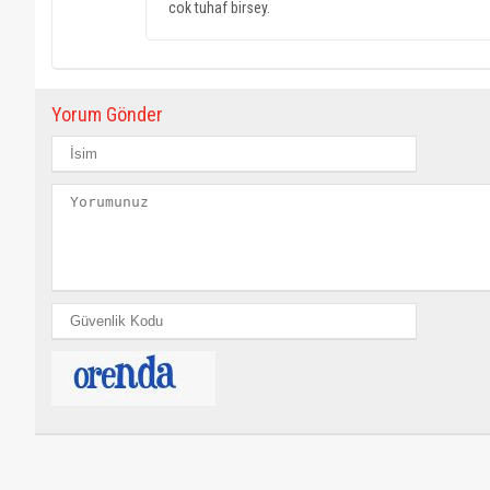
cok tuhaf birsey.
Yorum Gönder