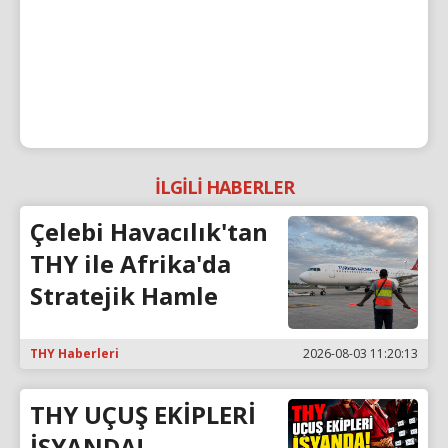
İLGİLİ HABERLER
Çelebi Havacılık'tan
THY ile Afrika'da
Stratejik Hamle
THY Haberleri
2026-08-03 11:20:13
THY UÇUŞ EKİPLERİ
İSYANDA!