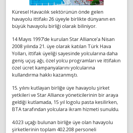
Küresel Havacılık sektörünün önde gelen
havayolu ittifakı 26 üyeyle birlikte dünyanın en
büyük havayolu birliği olarak biliniyor.
14 Mayıs 1997’de kurulan Star Alliance’a Nisan
2008 yılında 21. üye olarak katılan Türk Hava
Yolları, ittifak üyeliği sayesinde yolcularına daha
geniş uçuş ağı, özel yolcu programları ve ittifakın
özel ücret kampanyalarını yolcularına
kullandırma hakkı kazanmıştı.
15. yılını kutlayan birliğe üye havayolu şirket
yetkileri ve Star Alliance yöneticilerinin bir araya
geldiği kutlamada, 15 yıl logolu pasta kesilirken,
BTA tarafından yolculara ikram hizmeti sunuldu.
4.023 uçağı bulunan birliğe üye olan havayolu
şirketlerinin toplam 402.208 personeli