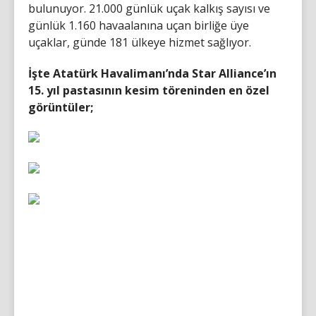
bulunuyor. 21.000 günlük uçak kalkış sayısı ve
günlük 1.160 havaalanına uçan birliğe üye
uçaklar, günde 181 ülkeye hizmet sağlıyor.
İşte Atatürk Havalimanı’nda Star Alliance’ın
15. yıl pastasının kesim töreninden en özel
görüntüler;