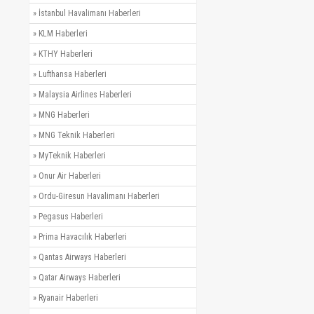
»
İstanbul Havalimanı Haberleri
»
KLM Haberleri
»
KTHY Haberleri
»
Lufthansa Haberleri
»
Malaysia Airlines Haberleri
»
MNG Haberleri
»
MNG Teknik Haberleri
»
MyTeknik Haberleri
»
Onur Air Haberleri
»
Ordu-Giresun Havalimanı Haberleri
»
Pegasus Haberleri
»
Prima Havacılık Haberleri
»
Qantas Airways Haberleri
»
Qatar Airways Haberleri
»
Ryanair Haberleri