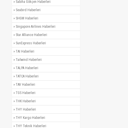
»
Sabiha Gökçen Haberleri
»
Seabird Haberleri
»
SHGM Haberleri
»
Singapore Airlines Haberleri
»
Star Alliance Haberleri
»
SunExpress Haberleri
»
TAI Haberleri
»
Tailwind Haberleri
»
TALPA Haberleri
»
TATCA Haberleri
»
TAV Haberleri
»
TGS Haberleri
»
THK Haberleri
»
THY Haberleri
»
THY Kargo Haberleri
»
THY Teknik Haberleri