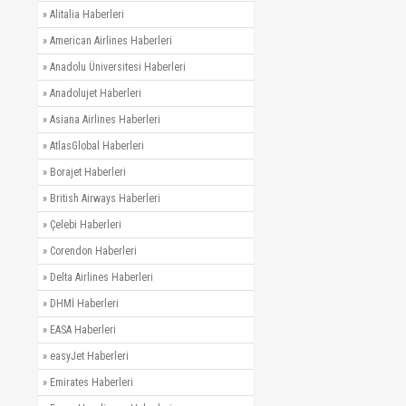
»
Alitalia Haberleri
»
American Airlines Haberleri
»
Anadolu Üniversitesi Haberleri
»
Anadolujet Haberleri
»
Asiana Airlines Haberleri
»
AtlasGlobal Haberleri
»
Borajet Haberleri
»
British Airways Haberleri
»
Çelebi Haberleri
»
Corendon Haberleri
»
Delta Airlines Haberleri
»
DHMİ Haberleri
»
EASA Haberleri
»
easyJet Haberleri
»
Emirates Haberleri