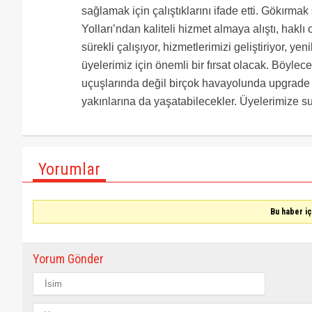
sağlamak için çalıştıklarını ifade etti. Gökırma
Yolları’ndan kaliteli hizmet almaya alıştı, haklı
sürekli çalışıyor, hizmetlerimizi geliştiriyor, y
üyelerimiz için önemli bir fırsat olacak. Böyl
uçuşlarında değil birçok havayolunda upgrade i
yakınlarına da yaşatabilecekler. Üyelerimize 
Yorumlar
Bu haber i
Yorum Gönder