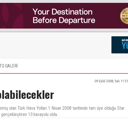
TO GALERİ
09 Eylül 2008, Salı 11:5
labilecekler
irlemiş olan Türk Hava Yolları 1 Nisan 2008 tarihinde tam üye olduğu Star
nı gerçekleştiren 13.havayolu oldu.