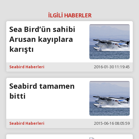
İLGİLİ HABERLER
Sea Bird’ün sahibi
Arusan kayıplara
karıştı
Seabird Haberleri
2016-01-30 11:19:45
Seabird tamamen
bitti
Seabird Haberleri
2015-06-16 08:05:59