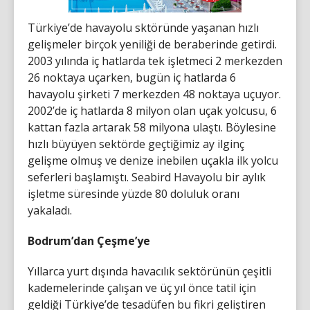
Türkiye’de havayolu sktöründe yaşanan hızlı
gelişmeler birçok yeniliği de beraberinde getirdi.
2003 yılında iç hatlarda tek işletmeci 2 merkezden
26 noktaya uçarken, bugün iç hatlarda 6
havayolu şirketi 7 merkezden 48 noktaya uçuyor.
2002’de iç hatlarda 8 milyon olan uçak yolcusu, 6
kattan fazla artarak 58 milyona ulaştı. Böylesine
hızlı büyüyen sektörde geçtiğimiz ay ilginç
gelişme olmuş ve denize inebilen uçakla ilk yolcu
seferleri başlamıştı. Seabird Havayolu bir aylık
işletme süresinde yüzde 80 doluluk oranı
yakaladı.
Bodrum’dan Çeşme’ye
Yıllarca yurt dışında havacılık sektörünün çeşitli
kademelerinde çalışan ve üç yıl önce tatil için
geldiği Türkiye’de tesadüfen bu fikri geliştiren