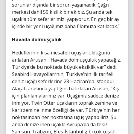
sorunlar dışında bir sorun yaşamadık. Çağrı
merkezi dahil 50 kişilik bir ekibiz. Şu anda tek
uçakla tüm seferlerimizi yapıyoruz. En geç bir ay
içinde bir yeni uçağımız daha filomuza katılacak.”
Havada dolmuşçuluk
Hedeflerinin kısa mesafeli uçuşlar olduğunu
anlatan Arusan, “Havada dolmuşçuluk yapacağız.
Türkiye’de bu noktada büyük eksiklik var” dedi.
Seabird Havayolları’nın, Türkiye’nin ilk tarifeli
deniz uçağı seferlerine 28 Haziran’da İstanbul-
Alaçatı arasında yaptığını hatırlatan Arusan, “Kış
için planlamalarımız var. Uçağımız sadece denize
inmiyor. Twin Otter uçakların toprak zemine ve
karlı zemine inme özelliği de var. Türkiye’nin her
noktasından her noktasına uçuş yapabiliriz. Şu
anda denize inen uçakla Avrupa’da da tekiz.
Samsun-Trabzon, Efes-İstanbul gibi çok çeşitli