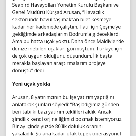
Seabird Havayolları Yönetim Kurulu Başkanı ve
Genel Müdürü Kürşad Arusan, “Havacılık
sektöründe bavul taşımaktan bilet kesmeye
kadar her kademede çalıştım. Tatil için Çeşme’ye
geldiğimde arkadaşlarım Bodrum’a gideceklerdi.
Ama bu hatta uçak yoktu. Daha önce Maldivler’de
denize inebilen uçakları görmüştüm. Türkiye için
de çok uygun olduğunu düşündüm. İlk başta
merakla başlayan araştırmalarım projeye
dönüştü” dedi.
Yeni uçak yolda
Arusan, 8 yatırımcının bu işe yatırım yaptığını
anlatarak şunları söyledi: “Başladığımız günden
beri tabi ki bazı yatırım teklifleri aldık. Ancak
şimdilik kendi orjinalliğimizi bozmak istemiyoruz.
Bir ay içinde yüzde 80’lik doluluk oranını
yakaladık. Şu ana kadar ufak tepek operasyonel