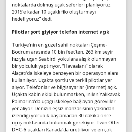
noktalarda dolmuş uçak seferleri planlıyoruz.
2015’e kadar 10 uçaklı filo oluşturmayı
hedefliyoruz” dedi.
Pilotlar şort giyiyor telefon internet açık
Türkiye’nin en güzel sahil noktaları Çeşme-
Bodrum arasında 10 bin feet’ten, 263 km seyir
hızıyla uçan Seabird, yolculara alışık olunmayan
bir yolculuk yaptırıyor. “Havaalanı” olarak
Alaçatı’da iskeleye benzeyen bir operasyon alanı
kullanılıyor. Uçakta şortlu ve terkli pilotlar yer
alıyor. Telefonlar ve bilgisayarlar (internet) açık.
Uçakta kabin ekibi bulunmazken, inilen Yalıkavak
Palmarina’da uçağı iskeleye bağlayan görevliler
yer alıyor. Denizin eşsiz manzarısının yakından
izlendiği yolculuk başlamadan 30 dakika önce
uçuş noktasında bulunmak gerekiyor. Twin Otter
DHC-6 uçakları Kanada’da üretiliyor ve en çok