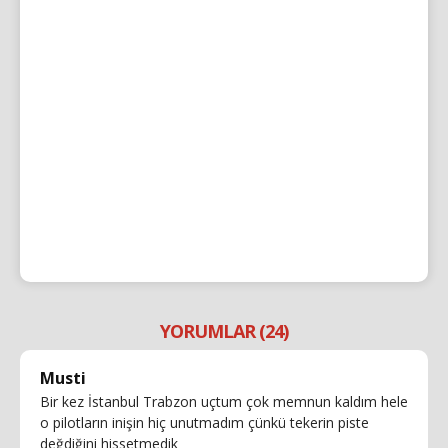
YORUMLAR (24)
Musti
Bir kez İstanbul Trabzon uçtum çok memnun kaldım hele
o pilotların inişin hiç unutmadım çünkü tekerin piste
değdiğini hissetmedik