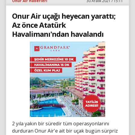
Onur Air Haberleri
30 Aralık 2021 / 15:11
Onur Air uçağı heyecan yarattı;
Az önce Atatürk
Havalimanı'ndan havalandı
2 yıla yakın bir süredir tüm operasyonlarını
durduran Onur Air'e ait bir uçak bugün sürpriz