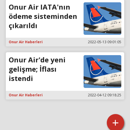
Onur Air IATA'nın
ödeme sisteminden
çıkarıldı
Onur Air Haberleri
2022-05-13 09:01:05
Onur Air'de yeni
gelişme; İflası
istendi
Onur Air Haberleri
2022-04-12 09:18:25