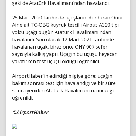
şekilde Atatürk Havalimanı'ndan havalandı.
25 Mart 2020 tarihinde uçuşlarını durduran Onur
Air'e ait TC-OBG kuyruk tescilli Airbus A320 tipi
yolcu uçağı bugün Atatürk Havalimanı'ndan
havalandı. Son olarak 12 Mart 2021 tarihinde
havalanan uçak, biraz önce OHY 007 sefer
sayısıyla kalkış yaptı. Uçağın bu uçuşu heyecan
yaratırken test uçuşu olduğu öğrenildi.
AirportHaber'in edindiği bilgiye göre; uçağın
bakım sonrası test için havalandığı ve bir süre
sonra yeniden Atatürk Havalimanı'na ineceği
öğrenildi.
©AirportHaber