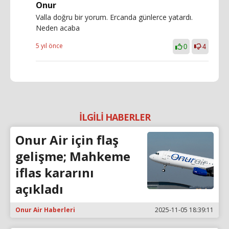
Onur
Valla doğru bir yorum. Ercanda günlerce yatardı.
Neden acaba
5 yıl önce
0
4
İLGİLİ HABERLER
Onur Air için flaş
gelişme; Mahkeme
iflas kararını
açıkladı
Onur Air Haberleri
2025-11-05 18:39:11