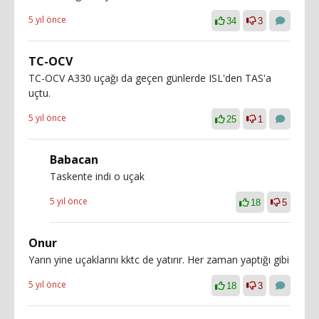
5 yıl önce
34
3
TC-OCV
TC-OCV A330 uçağı da geçen günlerde ISL'den TAS'a
uçtu.
5 yıl önce
25
1
Babacan
Taskente indi o uçak
5 yıl önce
18
5
Onur
Yarın yine uçaklarını kktc de yatırır. Her zaman yaptığı gibi
5 yıl önce
18
3