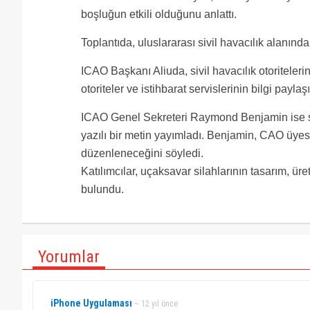
boşluğun etkili olduğunu anlattı.
Toplantıda, uluslararası sivil havacılık alanınd
ICAO Başkanı Aliuda, sivil havacılık otoriteleri
otoriteler ve istihbarat servislerinin bilgi payla
ICAO Genel Sekreteri Raymond Benjamin ise sivil
yazılı bir metin yayımladı. Benjamin, CAO üyesi
düzenleneceğini söyledi.
Katılımcılar, uçaksavar silahlarının tasarım, ür
bulundu.
Yorumlar
iPhone Uygulaması
~ 12 yıl önce