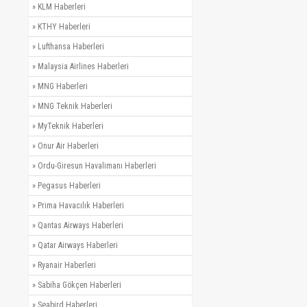
»
KLM Haberleri
»
KTHY Haberleri
»
Lufthansa Haberleri
»
Malaysia Airlines Haberleri
»
MNG Haberleri
»
MNG Teknik Haberleri
»
MyTeknik Haberleri
»
Onur Air Haberleri
»
Ordu-Giresun Havalimanı Haberleri
»
Pegasus Haberleri
»
Prima Havacılık Haberleri
»
Qantas Airways Haberleri
»
Qatar Airways Haberleri
»
Ryanair Haberleri
»
Sabiha Gökçen Haberleri
»
Seabird Haberleri