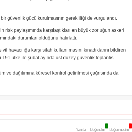
a bir güvenlik gücü kurulmasının gerekliliği de vurgulandı.
nin risk paylaşımında karşılaştıkları en büyük zorluğun askeri
şımındaki durumları olduğunu hatırlattı.
 havacılığa karşı silah kullanılmasını kınadıklarını bildiren
 191 ülke ile şubat ayında üst düzey güvenlik toplantısı
etim ve dağıtımına küresel kontrol getirilmesi çağrısında da
0
0
Yanıtla
Beğendim
Beğenmedim