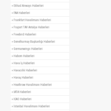
»
Etihad Airways Haberleri
»
FAA Haberleri
»
Frankfurt Havalimanı Haberleri
»
Fraport TAV Antalya Haberleri
»
Freebird Haberleri
»
Genelkurmay Başkanlığı Haberleri
»
Germanwings Haberleri
»
Habom Haberleri
»
Hava İş Haberleri
»
Havacılık Haberleri
»
Havaş Haberleri
»
Heathrow Havalimanı Haberleri
»
IATA Haberleri
»
ICAO Haberleri
»
İstanbul Havalimanı Haberleri