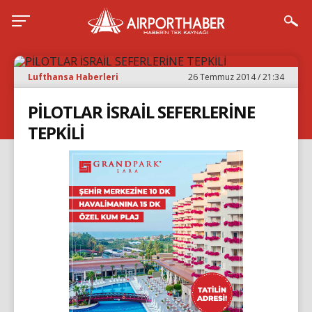
Lufthansa Haberleri
26 Temmuz 2014 / 21:34
PİLOTLAR İSRAİL SEFERLERİNE
TEPKİLİ