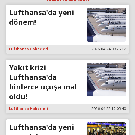
Lufthansa'da yeni
dönem!
Lufthansa Haberleri
2026-04-24 09:25:17
Yakıt krizi
Lufthansa'da
binlerce uçuşa mal
oldu!
Lufthansa Haberleri
2026-04-22 12:05:40
Lufthansa'da yeni