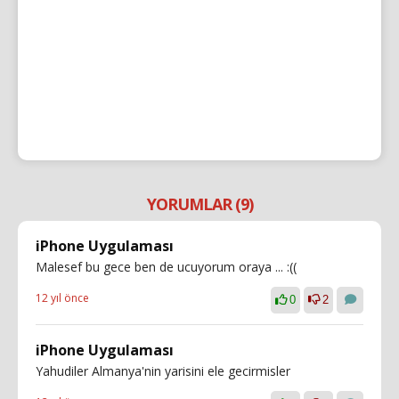
YORUMLAR (9)
iPhone Uygulaması
Malesef bu gece ben de ucuyorum oraya ... :((
12 yıl önce
0
2
iPhone Uygulaması
Yahudiler Almanya'nin yarisini ele gecirmisler