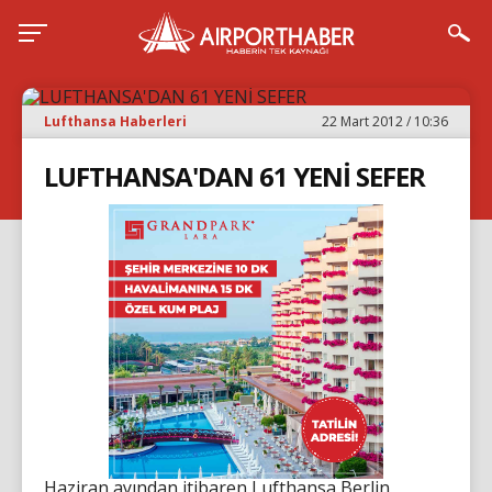
Lufthansa Haberleri
22 Mart 2012 / 10:36
LUFTHANSA'DAN 61 YENİ SEFER
Haziran ayından itibaren Lufthansa Berlin