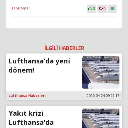
14 yıl önce
0
0
İLGİLİ HABERLER
Lufthansa'da yeni
dönem!
Lufthansa Haberleri
2026-04-24 09:25:17
Yakıt krizi
Lufthansa'da