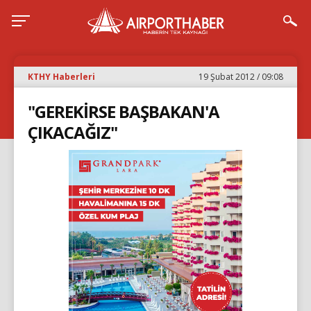
KTHY Haberleri
19 Şubat 2012 / 09:08
"GEREKİRSE BAŞBAKAN'A
ÇIKACAĞIZ"