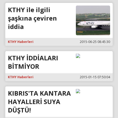
KTHY ile ilgili
şaşkına çeviren
iddia
KTHY Haberleri
2015-06-25 08:45:30
KTHY İDDİALARI
BİTMİYOR
KTHY Haberleri
2015-01-15 07:50:04
KIBRIS'TA KANTARA
HAYALLERİ SUYA
DÜŞTÜ!