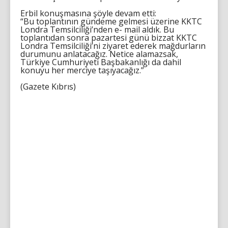
Erbil konuşmasına şöyle devam etti:
“Bu toplantının gündeme gelmesi üzerine KKTC
Londra Temsilciliği’nden e- mail aldık. Bu
toplantıdan sonra pazartesi günü bizzat KKTC
Londra Temsilciliği’ni ziyaret ederek mağdurların
durumunu anlatacağız. Netice alamazsak,
Türkiye Cumhuriyeti Başbakanlığı da dahil
konuyu her merciye taşıyacağız.”
(Gazete Kıbrıs)