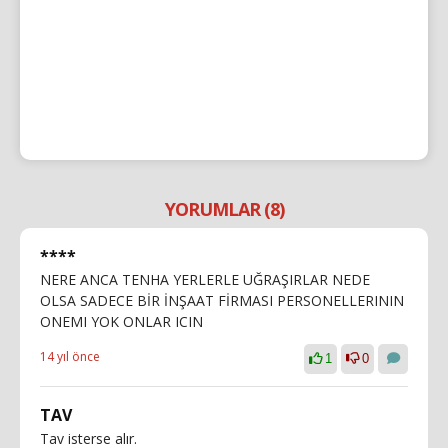
YORUMLAR (8)
****
NERE ANCA TENHA YERLERLE UĞRAŞIRLAR NEDE
OLSA SADECE BİR İNŞAAT FİRMASI PERSONELLERININ
ONEMI YOK ONLAR ICIN
14 yıl önce
1
0
TAV
Tav isterse alır.