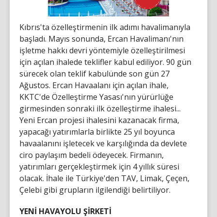
Kıbrıs'ta özelleştirmenin ilk adımı havalimanıyla
başladı. Mayıs sonunda, Ercan Havalimanı'nın
işletme hakkı devri yöntemiyle özelleştirilmesi
için açılan ihalede teklifler kabul ediliyor. 90 gün
sürecek olan teklif kabulünde son gün 27
Ağustos. Ercan Havaalanı için açılan ihale,
KKTC'de Özelleştirme Yasası'nın yürürlüğe
girmesinden sonraki ilk özelleştirme ihalesi...
Yeni Ercan projesi ihalesini kazanacak firma,
yapacağı yatırımlarla birlikte 25 yıl boyunca
havaalanını işletecek ve karşılığında da devlete
ciro paylaşım bedeli ödeyecek. Firmanın,
yatırımları gerçekleştirmek için 4 yıllık süresi
olacak. İhale ile Türkiye'den TAV, Limak, Çeçen,
Çelebi gibi grupların ilgilendiği belirtiliyor.
YENİ HAVAYOLU ŞİRKETİ