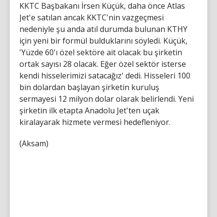
KKTC Başbakanı İrsen Küçük, daha önce Atlas
Jet'e satılan ancak KKTC'nin vazgeçmesi
nedeniyle şu anda atıl durumda bulunan KTHY
için yeni bir formül bulduklarını söyledi. Küçük,
'Yüzde 60'ı özel sektöre ait olacak bu şirketin
ortak sayısı 28 olacak. Eğer özel sektör isterse
kendi hisselerimizi satacağız' dedi. Hisseleri 100
bin dolardan başlayan şirketin kuruluş
sermayesi 12 milyon dolar olarak belirlendi. Yeni
şirketin ilk etapta Anadolu Jet'ten uçak
kiralayarak hizmete vermesi hedefleniyor.
(Aksam)