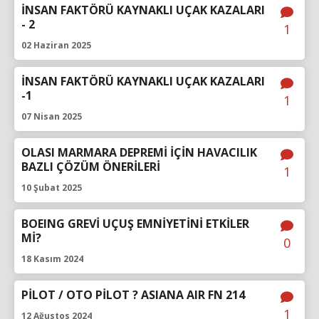
İNSAN FAKTÖRÜ KAYNAKLI UÇAK KAZALARI
- 2
1
02 Haziran 2025
İNSAN FAKTÖRÜ KAYNAKLI UÇAK KAZALARI
-1
1
07 Nisan 2025
OLASI MARMARA DEPREMİ İÇİN HAVACILIK
BAZLI ÇÖZÜM ÖNERİLERİ
1
10 Şubat 2025
BOEING GREVİ UÇUŞ EMNİYETİNİ ETKİLER
Mİ?
0
18 Kasım 2024
PİLOT / OTO PİLOT ? ASIANA AIR FN 214
1
12 Ağustos 2024