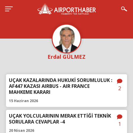
Erdal GÜLMEZ
UÇAK KAZALARINDA HUKUKİ SORUMLULUK :
AF447 KAZASI AIRBUS - AIR FRANCE
2
MAHKEME KARARI
15 Haziran 2026
UÇAK YOLCULARININ MERAK ETTİĞİ TEKNİK
SORULARA CEVAPLAR -4
1
20 Nisan 2026